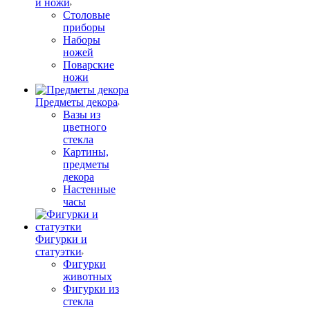
и ножи
Столовые
приборы
Наборы
ножей
Поварские
ножи
Предметы декора
Вазы из
цветного
стекла
Картины,
предметы
декора
Настенные
часы
Фигурки и
статуэтки
Фигурки
животных
Фигурки из
стекла