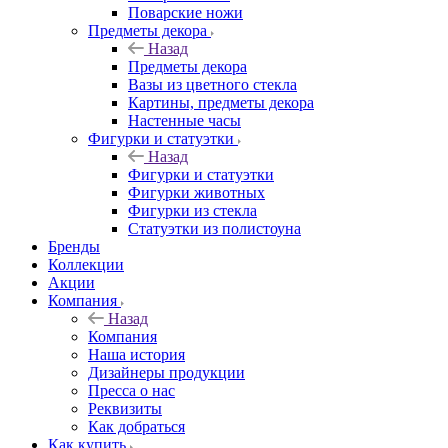
Поварские ножи
Предметы декора
Назад
Предметы декора
Вазы из цветного стекла
Картины, предметы декора
Настенные часы
Фигурки и статуэтки
Назад
Фигурки и статуэтки
Фигурки животных
Фигурки из стекла
Статуэтки из полистоуна
Бренды
Коллекции
Акции
Компания
Назад
Компания
Наша история
Дизайнеры продукции
Пресса о нас
Реквизиты
Как добраться
Как купить