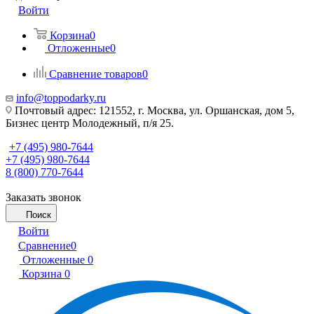
Войти
Корзина
0
Отложенные
0
Сравнение товаров
0
info@toppodarky.ru
Почтовый адрес: 121552, г. Москва, ул. Оршанская, дом 5,
Бизнес центр Молодежный, п/я 25.
+7 (495) 980-7644
+7 (495) 980-7644
8 (800) 770-7644
Заказать звонок
Поиск
Войти
Сравнение
0
Отложенные
0
Корзина
0