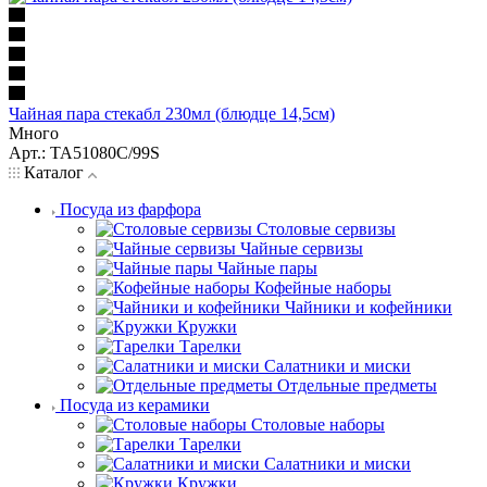
Чайная пара стекабл 230мл (блюдце 14,5см)
Много
Арт.: TA51080C/99S
Каталог
Посуда из фарфора
Столовые сервизы
Чайные сервизы
Чайные пары
Кофейные наборы
Чайники и кофейники
Кружки
Тарелки
Салатники и миски
Отдельные предметы
Посуда из керамики
Столовые наборы
Тарелки
Салатники и миски
Кружки