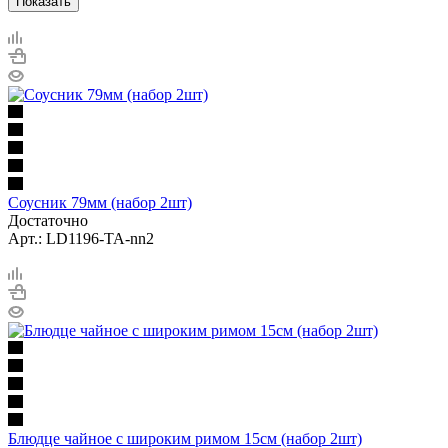
Показать
Соусник 79мм (набор 2шт)
Достаточно
Арт.: LD1196-TA-nn2
Блюдце чайное с широким римом 15см (набор 2шт)