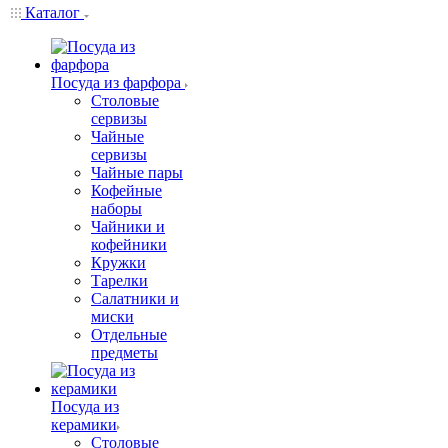
Каталог
Посуда из фарфора
Столовые
сервизы
Чайные
сервизы
Чайные пары
Кофейные
наборы
Чайники и
кофейники
Кружки
Тарелки
Салатники и
миски
Отдельные
предметы
Посуда из
керамики
Столовые