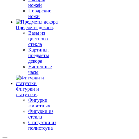
ножей
Поварские
ножи
Предметы декора
Вазы из
цветного
стекла
Картины,
предметы
декора
Настенные
часы
Фигурки и
статуэтки
Фигурки
животных
Фигурки из
стекла
Статуэтки из
полистоуна