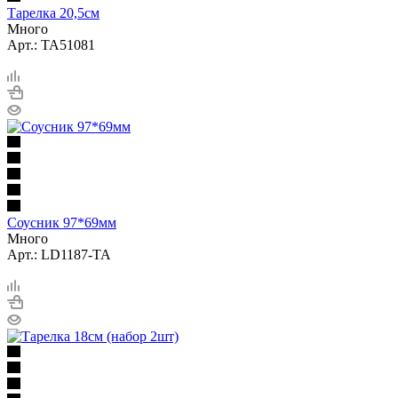
Тарелка 20,5см
Много
Арт.: TA51081
Соусник 97*69мм
Много
Арт.: LD1187-TA