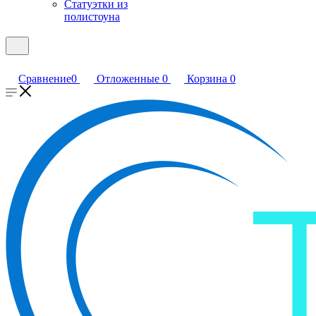
Статуэтки из
полистоуна
Сравнение
0
Отложенные
0
Корзина
0