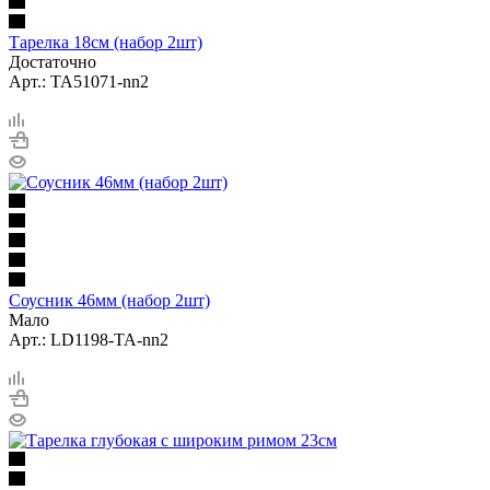
Тарелка 18см (набор 2шт)
Достаточно
Арт.: TA51071-nn2
Соусник 46мм (набор 2шт)
Мало
Арт.: LD1198-TA-nn2