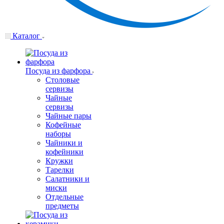
Каталог
Посуда из фарфора
Столовые
сервизы
Чайные
сервизы
Чайные пары
Кофейные
наборы
Чайники и
кофейники
Кружки
Тарелки
Салатники и
миски
Отдельные
предметы