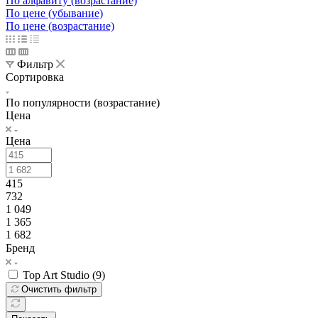
По алфавиту (возрастание)
По цене (убывание)
По цене (возрастание)
Фильтр
Сортировка
По популярности (возрастание)
Цена
Цена
415
732
1 049
1 365
1 682
Бренд
Top Art Studio (
9
)
Очистить фильтр