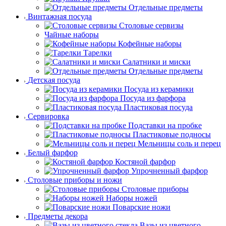
Отдельные предметы
Винтажная посуда
Столовые сервизы
Чайные наборы
Кофейные наборы
Тарелки
Салатники и миски
Отдельные предметы
Детская посуда
Посуда из керамики
Посуда из фарфора
Пластиковая посуда
Сервировка
Подставки на пробке
Пластиковые подносы
Мельницы соль и перец
Белый фарфор
Костяной фарфор
Упрочненный фарфор
Столовые приборы и ножи
Столовые приборы
Наборы ножей
Поварские ножи
Предметы декора
Вазы из цветного