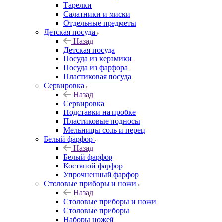
Тарелки
Салатники и миски
Отдельные предметы
Детская посуда
Назад
Детская посуда
Посуда из керамики
Посуда из фарфора
Пластиковая посуда
Сервировка
Назад
Сервировка
Подставки на пробке
Пластиковые подносы
Мельницы соль и перец
Белый фарфор
Назад
Белый фарфор
Костяной фарфор
Упрочненный фарфор
Столовые приборы и ножи
Назад
Столовые приборы и ножи
Столовые приборы
Наборы ножей