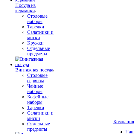
Посуда из
керамики
Столовые
наборы
Тарелки
Салатники и
миски
Кружки
Отдельные
предметы
Винтажная посуда
Столовые
сервизы
Чайные
наборы
Кофейные
наборы
Тарелки
Салатники и
миски
Компания
Отдельные
предметы
Наш