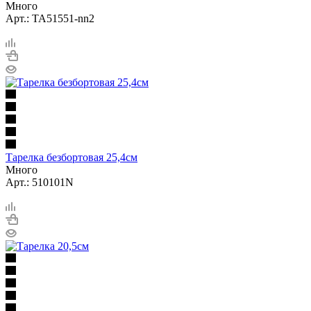
Много
Арт.: TA51551-nn2
Тарелка безбортовая 25,4cм
Много
Арт.: 510101N