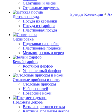
Салатники и миски
Отдельные предметы
Бренды
Коллекции
Ак
Детская посуда
Посуда из керамики
Посуда из фарфора
Пластиковая посуда
Сервировка
Подставки на пробке
Пластиковые подносы
Мельницы соль и перец
Белый фарфор
Костяной фарфор
Упрочненный фарфор
Столовые приборы и ножи
Столовые приборы
Наборы ножей
Поварские ножи
Предметы декора
Вазы из цветного стекла
Картины, предметы декора