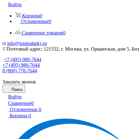
Войти
Корзина
0
Отложенные
0
Сравнение товаров
0
info@toppodarky.ru
Почтовый адрес: 121552, г. Москва, ул. Оршанская, дом 5, Би
+7 (495) 980-7644
+7 (495) 980-7644
8 (800) 770-7644
Заказать звонок
Поиск
Войти
Сравнение
0
Отложенные
0
Корзина
0