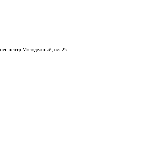
знес центр Молодежный, п/я 25.