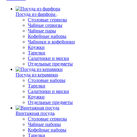
Посуда из фарфора
Столовые сервизы
Чайные сервизы
Чайные пары
Кофейные наборы
Чайники и кофейники
Кружки
Тарелки
Салатники и миски
Отдельные предметы
Посуда из керамики
Столовые наборы
Тарелки
Салатники и миски
Кружки
Отдельные предметы
Винтажная посуда
Столовые сервизы
Чайные наборы
Кофейные наборы
Тарелки