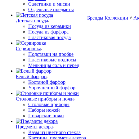
Салатники и миски
Отдельные предметы
Бренды
Коллекции
Ак
Детская посуда
Посуда из керамики
Посуда из фарфора
Пластиковая посуда
Сервировка
Подставки на пробке
Пластиковые подносы
Мельницы соль и перец
Белый фарфор
Костяной фарфор
Упрочненный фарфор
Столовые приборы и ножи
Столовые приборы
Наборы ножей
Поварские ножи
Предметы декора
Вазы из цветного стекла
Картины, предметы декора