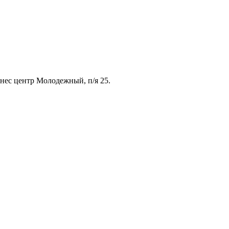
знес центр Молодежный, п/я 25.