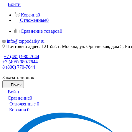
Войти
Корзина
0
Отложенные
0
Сравнение товаров
0
info@toppodarky.ru
Почтовый адрес: 121552, г. Москва, ул. Оршанская, дом 5, Би
+7 (495) 980-7644
+7 (495) 980-7644
8 (800) 770-7644
Заказать звонок
Поиск
Войти
Сравнение
0
Отложенные
0
Корзина
0