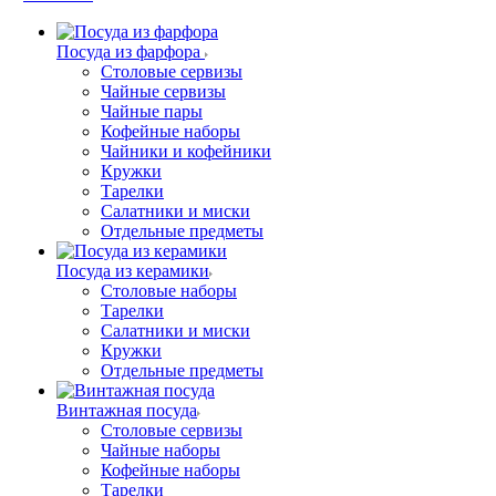
Посуда из фарфора
Столовые сервизы
Чайные сервизы
Чайные пары
Кофейные наборы
Чайники и кофейники
Кружки
Тарелки
Салатники и миски
Отдельные предметы
Посуда из керамики
Столовые наборы
Тарелки
Салатники и миски
Кружки
Отдельные предметы
Винтажная посуда
Столовые сервизы
Чайные наборы
Кофейные наборы
Тарелки