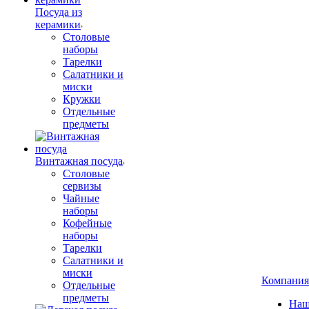
Посуда из
керамики
Столовые
наборы
Тарелки
Салатники и
миски
Кружки
Отдельные
предметы
Винтажная посуда
Столовые
сервизы
Чайные
наборы
Кофейные
наборы
Тарелки
Салатники и
миски
Компания
Отдельные
предметы
Наш