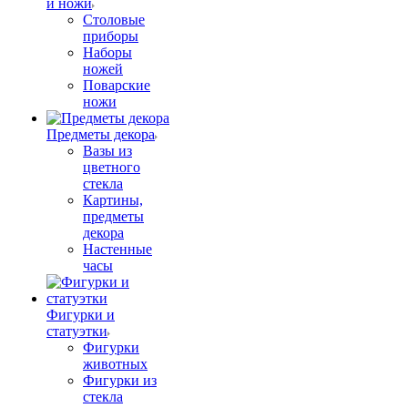
и ножи
Столовые
приборы
Наборы
ножей
Поварские
ножи
Предметы декора
Вазы из
цветного
стекла
Картины,
предметы
декора
Настенные
часы
Фигурки и
статуэтки
Фигурки
животных
Фигурки из
стекла