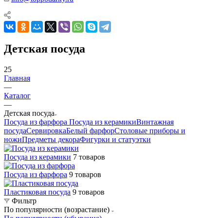
Детская посуда
25
Главная
—
Каталог
—
Детская посуда
Посуда из фарфора
Посуда из керамики
Винтажная
посуда
Сервировка
Белый фарфор
Столовые приборы и
ножи
Предметы декора
Фигурки и статуэтки
Посуда из керамики
7 товаров
Посуда из фарфора
9 товаров
Пластиковая посуда
9 товаров
Фильтр
По популярности (возрастание)