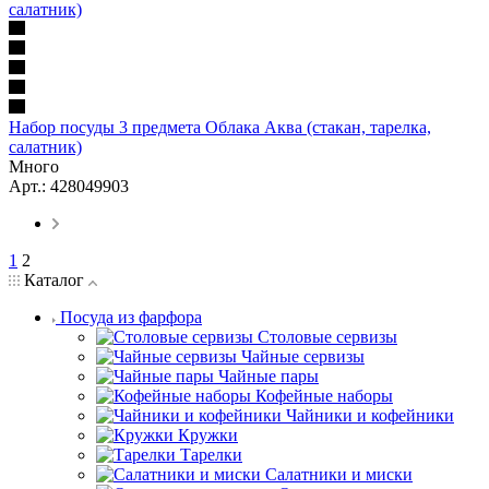
Набор посуды 3 предмета Облака Аква (стакан, тарелка,
салатник)
Много
Арт.: 428049903
1
2
Каталог
Посуда из фарфора
Столовые сервизы
Чайные сервизы
Чайные пары
Кофейные наборы
Чайники и кофейники
Кружки
Тарелки
Салатники и миски