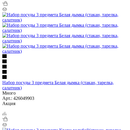
Набор посуды 3 предмета Белая дымка (стакан, тарелка,
салатник)
Много
Арт.: 426049903
Акция