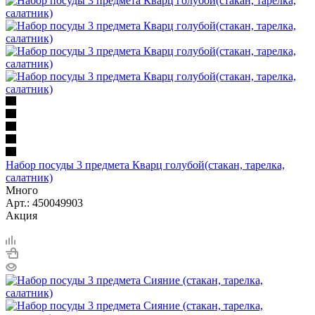
Набор посуды 3 предмета Кварц голубой(стакан, тарелка,
салатник)
Много
Арт.: 450049903
Акция