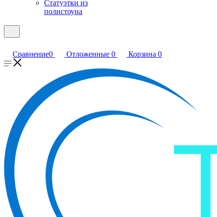
Статуэтки из
полистоуна
Сравнение
0
Отложенные
0
Корзина
0