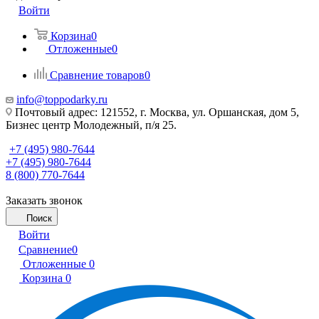
Войти
Корзина
0
Отложенные
0
Сравнение товаров
0
info@toppodarky.ru
Почтовый адрес: 121552, г. Москва, ул. Оршанская, дом 5,
Бизнес центр Молодежный, п/я 25.
+7 (495) 980-7644
+7 (495) 980-7644
8 (800) 770-7644
Заказать звонок
Поиск
Войти
Сравнение
0
Отложенные
0
Корзина
0