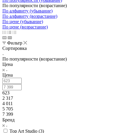
По популярности (убывание)
По популярности (возрастание)
По алфавиту (убывание)
По алфавиту (возрастание)
По цене (убывание)
По цене (возрастание)
Фильтр
Сортировка
По популярности (возрастание)
Цена
Цена
623
2 317
4 011
5 705
7 399
Бренд
Top Art Studio (
3
)