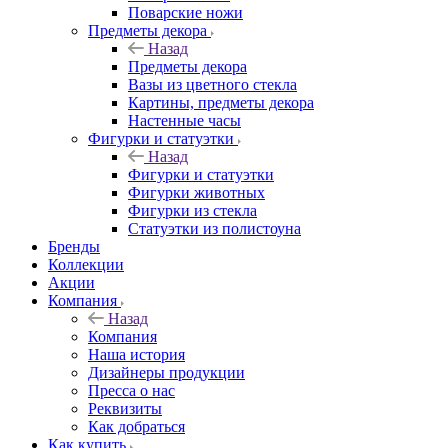
Поварские ножи
Предметы декора
Назад
Предметы декора
Вазы из цветного стекла
Картины, предметы декора
Настенные часы
Фигурки и статуэтки
Назад
Фигурки и статуэтки
Фигурки животных
Фигурки из стекла
Статуэтки из полистоуна
Бренды
Коллекции
Акции
Компания
Назад
Компания
Наша история
Дизайнеры продукции
Пресса о нас
Реквизиты
Как добраться
Как купить