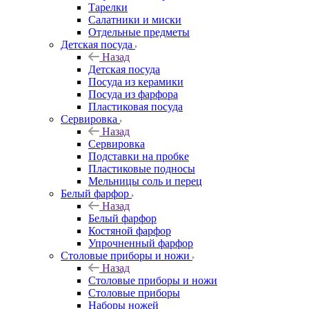
Тарелки
Салатники и миски
Отдельные предметы
Детская посуда
Назад
Детская посуда
Посуда из керамики
Посуда из фарфора
Пластиковая посуда
Сервировка
Назад
Сервировка
Подставки на пробке
Пластиковые подносы
Мельницы соль и перец
Белый фарфор
Назад
Белый фарфор
Костяной фарфор
Упрочненный фарфор
Столовые приборы и ножи
Назад
Столовые приборы и ножи
Столовые приборы
Наборы ножей