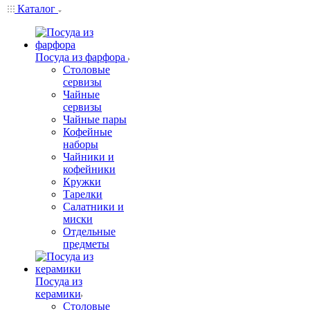
Каталог
Посуда из фарфора
Столовые
сервизы
Чайные
сервизы
Чайные пары
Кофейные
наборы
Чайники и
кофейники
Кружки
Тарелки
Салатники и
миски
Отдельные
предметы
Посуда из
керамики
Столовые