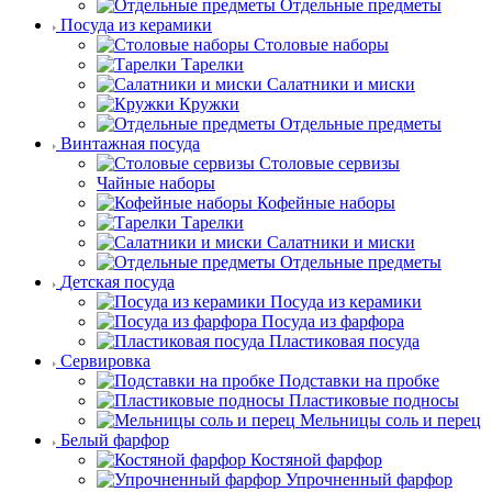
Отдельные предметы
Посуда из керамики
Столовые наборы
Тарелки
Салатники и миски
Кружки
Отдельные предметы
Винтажная посуда
Столовые сервизы
Чайные наборы
Кофейные наборы
Тарелки
Салатники и миски
Отдельные предметы
Детская посуда
Посуда из керамики
Посуда из фарфора
Пластиковая посуда
Сервировка
Подставки на пробке
Пластиковые подносы
Мельницы соль и перец
Белый фарфор
Костяной фарфор
Упрочненный фарфор