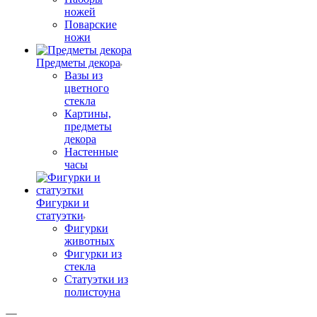
ножей
Поварские
ножи
Предметы декора
Вазы из
цветного
стекла
Картины,
предметы
декора
Настенные
часы
Фигурки и
статуэтки
Фигурки
животных
Фигурки из
стекла
Статуэтки из
полистоуна