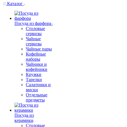
Каталог
Посуда из фарфора
Столовые
сервизы
Чайные
сервизы
Чайные пары
Кофейные
наборы
Чайники и
кофейники
Кружки
Тарелки
Салатники и
миски
Отдельные
предметы
Посуда из
керамики
Столовые