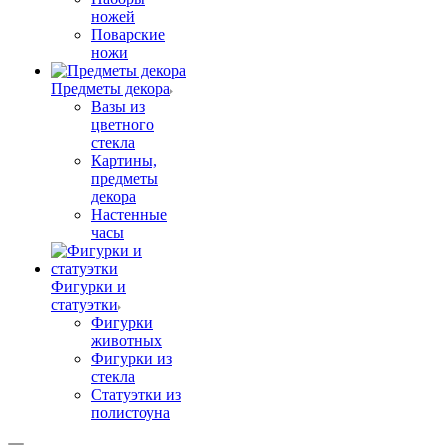
ножей
Поварские
ножи
Предметы декора
Вазы из
цветного
стекла
Картины,
предметы
декора
Настенные
часы
Фигурки и
статуэтки
Фигурки
животных
Фигурки из
стекла
Статуэтки из
полистоуна