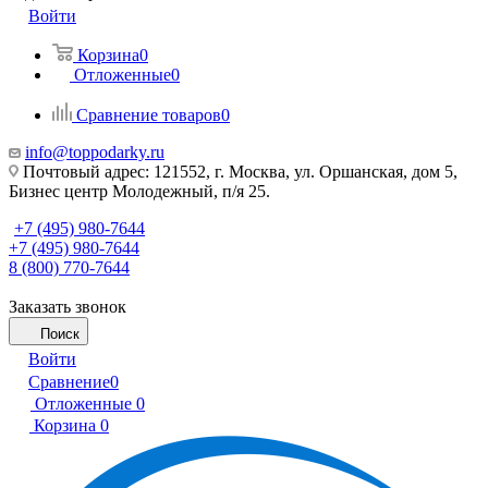
Войти
Корзина
0
Отложенные
0
Сравнение товаров
0
info@toppodarky.ru
Почтовый адрес: 121552, г. Москва, ул. Оршанская, дом 5,
Бизнес центр Молодежный, п/я 25.
+7 (495) 980-7644
+7 (495) 980-7644
8 (800) 770-7644
Заказать звонок
Поиск
Войти
Сравнение
0
Отложенные
0
Корзина
0