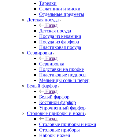
Тарелки
Салатники и миски
Отдельные предметы
Детская посуда
Назад
Детская посуда
Посуда из керамики
Посуда из фарфора
Пластиковая посуда
Сервировка
Назад
Сервировка
Подставки на пробке
Пластиковые подносы
Мельницы соль и перец
Белый фарфор
Назад
Белый фарфор
Костяной фарфор
Упрочненный фарфор
Столовые приборы и ножи
Назад
Столовые приборы и ножи
Столовые приборы
Наборы ножей