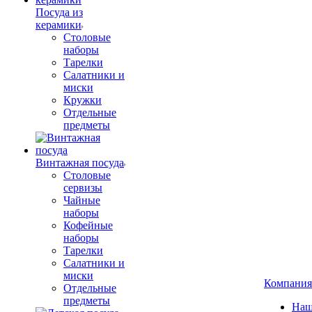
Посуда из
керамики
Столовые
наборы
Тарелки
Салатники и
миски
Кружки
Отдельные
предметы
Винтажная посуда
Столовые
сервизы
Чайные
наборы
Кофейные
наборы
Тарелки
Салатники и
миски
Компания
Отдельные
предметы
Наш