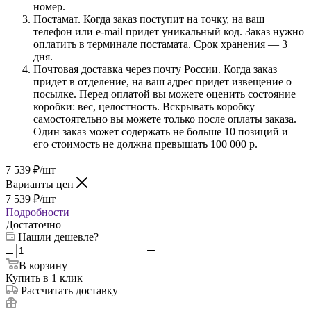
номер.
Постамат. Когда заказ поступит на точку, на ваш
телефон или e-mail придет уникальный код. Заказ нужно
оплатить в терминале постамата. Срок хранения — 3
дня.
Почтовая доставка через почту России. Когда заказ
придет в отделение, на ваш адрес придет извещение о
посылке. Перед оплатой вы можете оценить состояние
коробки: вес, целостность. Вскрывать коробку
самостоятельно вы можете только после оплаты заказа.
Один заказ может содержать не больше 10 позиций и
его стоимость не должна превышать 100 000 р.
7 539
₽
/шт
Варианты цен
7 539
₽
/шт
Подробности
Достаточно
Нашли дешевле?
В корзину
Купить в 1 клик
Рассчитать доставку