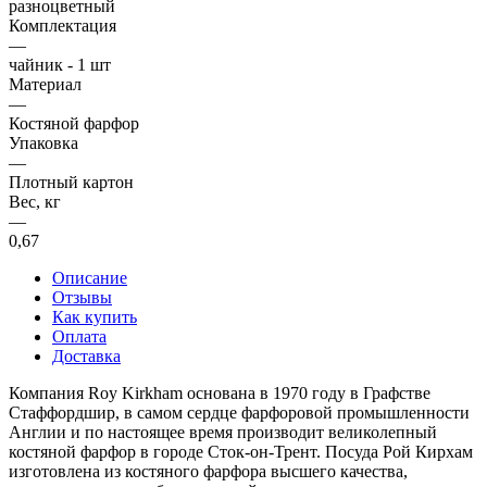
разноцветный
Комплектация
—
чайник - 1 шт
Материал
—
Костяной фарфор
Упаковка
—
Плотный картон
Вес, кг
—
0,67
Описание
Отзывы
Как купить
Оплата
Доставка
Компания Roy Kirkham основана в 1970 году в Графстве
Стаффордшир, в самом сердце фарфоровой промышленности
Англии и по настоящее время производит великолепный
костяной фарфор в городе Сток-он-Трент. Посуда Рой Кирхам
изготовлена из костяного фарфора высшего качества,