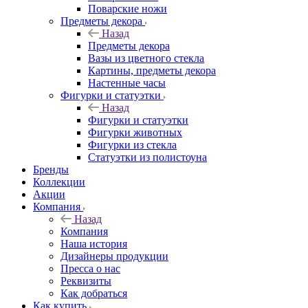
Поварские ножи
Предметы декора
Назад
Предметы декора
Вазы из цветного стекла
Картины, предметы декора
Настенные часы
Фигурки и статуэтки
Назад
Фигурки и статуэтки
Фигурки животных
Фигурки из стекла
Статуэтки из полистоуна
Бренды
Коллекции
Акции
Компания
Назад
Компания
Наша история
Дизайнеры продукции
Пресса о нас
Реквизиты
Как добраться
Как купить