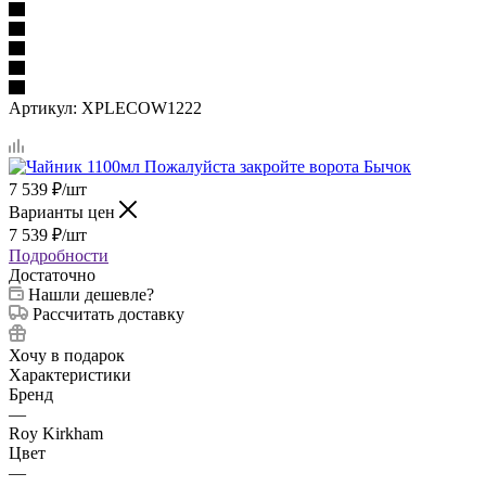
Артикул:
XPLECOW1222
7 539
₽
/шт
Варианты цен
7 539
₽
/шт
Подробности
Достаточно
Нашли дешевле?
Рассчитать доставку
Хочу в подарок
Характеристики
Бренд
—
Roy Kirkham
Цвет
—