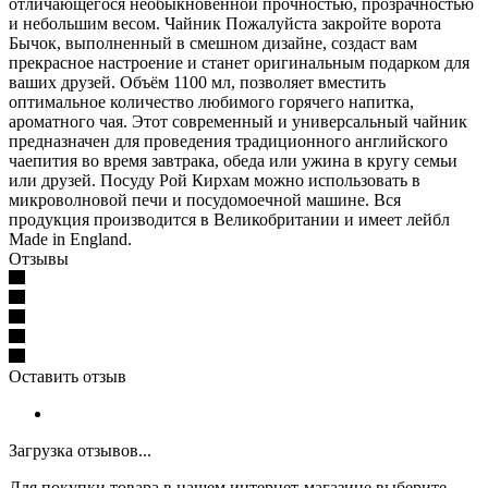
отличающегося необыкновенной прочностью, прозрачностью
и небольшим весом. Чайник Пожалуйста закройте ворота
Бычок, выполненный в смешном дизайне, создаст вам
прекрасное настроение и станет оригинальным подарком для
ваших друзей. Объём 1100 мл, позволяет вместить
оптимальное количество любимого горячего напитка,
ароматного чая. Этот современный и универсальный чайник
предназначен для проведения традиционного английского
чаепития во время завтрака, обеда или ужина в кругу семьи
или друзей. Посуду Рой Кирхам можно использовать в
микроволновой печи и посудомоечной машине. Вся
продукция производится в Великобритании и имеет лейбл
Made in England.
Отзывы
Оставить отзыв
Загрузка отзывов...
Для покупки товара в нашем интернет-магазине выберите