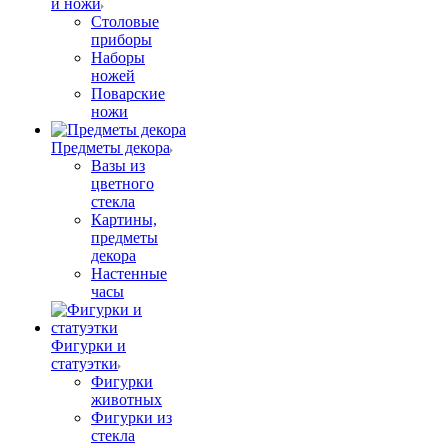
и ножи
Столовые
приборы
Наборы
ножей
Поварские
ножи
Предметы декора
Вазы из
цветного
стекла
Картины,
предметы
декора
Настенные
часы
Фигурки и
статуэтки
Фигурки
животных
Фигурки из
стекла