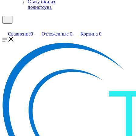
Статуэтки из
полистоуна
Сравнение
0
Отложенные
0
Корзина
0