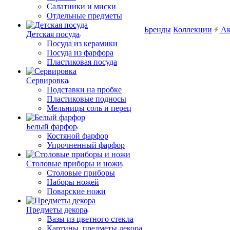
Салатники и миски
Отдельные предметы
Бренды
Коллекции
Ак
Детская посуда
Посуда из керамики
Посуда из фарфора
Пластиковая посуда
Сервировка
Подставки на пробке
Пластиковые подносы
Мельницы соль и перец
Белый фарфор
Костяной фарфор
Упрочненный фарфор
Столовые приборы и ножи
Столовые приборы
Наборы ножей
Поварские ножи
Предметы декора
Вазы из цветного стекла
Картины, предметы декора