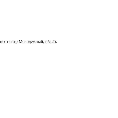
знес центр Молодежный, п/я 25.