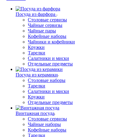
Посуда из фарфора
Столовые сервизы
Чайные сервизы
Чайные пары
Кофейные наборы
Чайники и кофейники
Кружки
Тарелки
Салатники и миски
Отдельные предметы
Посуда из керамики
Столовые наборы
Тарелки
Салатники и миски
Кружки
Отдельные предметы
Винтажная посуда
Столовые сервизы
Чайные наборы
Кофейные наборы
Тарелки