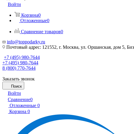
Войти
Корзина
0
Отложенные
0
Сравнение товаров
0
info@toppodarky.ru
Почтовый адрес: 121552, г. Москва, ул. Оршанская, дом 5, Би
+7 (495) 980-7644
+7 (495) 980-7644
8 (800) 770-7644
Заказать звонок
Поиск
Войти
Сравнение
0
Отложенные
0
Корзина
0