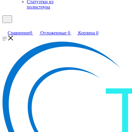
Статуэтки из
полистоуна
Сравнение
0
Отложенные
0
Корзина
0