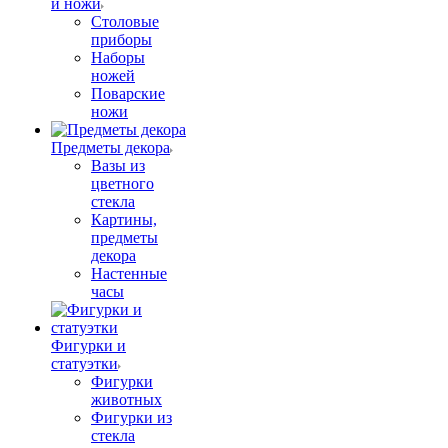
и ножи
Столовые
приборы
Наборы
ножей
Поварские
ножи
Предметы декора
Вазы из
цветного
стекла
Картины,
предметы
декора
Настенные
часы
Фигурки и
статуэтки
Фигурки
животных
Фигурки из
стекла