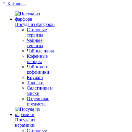
Каталог
Посуда из фарфора
Столовые
сервизы
Чайные
сервизы
Чайные пары
Кофейные
наборы
Чайники и
кофейники
Кружки
Тарелки
Салатники и
миски
Отдельные
предметы
Посуда из
керамики
Столовые