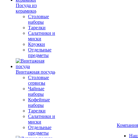
Посуда из
керамики
Столовые
наборы
Тарелки
Салатники и
миски
Кружки
Отдельные
предметы
Винтажная посуда
Столовые
сервизы
Чайные
наборы
Кофейные
наборы
Тарелки
Салатники и
миски
Компания
Отдельные
предметы
Наш