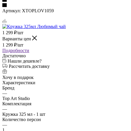
Артикул:
XTOPLOV1059
1 299
₽
/шт
Варианты цен
1 299
₽
/шт
Подробности
Достаточно
Нашли дешевле?
Рассчитать доставку
Хочу в подарок
Характеристики
Бренд
—
Top Art Studio
Комплектация
—
Кружка 325 мл - 1 шт
Количество персон
—
1