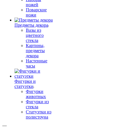
ножей
Поварские
ножи
Предметы декора
Вазы из
цветного
стекла
Картины,
предметы
декора
Настенные
часы
Фигурки и
статуэтки
Фигурки
животных
Фигурки из
стекла
Статуэтки из
полистоуна