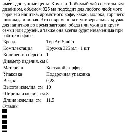
имеет доступные цены. Кружка Любимый чай со стильным
дизайном, объёмом 325 мл подходит для любого любимого
горячего напитка, ароматного кофе, какао, молока, горячего
шоколада или чая. Это современная и универсальная кружка
для напитков во время завтрака, обеда или ужина в кругу
семьи или друзей, а также она всегда будет незаменима при
работе в офисе.
Бренд
Top Art Studio
Комплектация
Кружка 325 мл - 1 шт
Количество персон
1
Диаметр изделия, см
8
Материал
Костяной фарфор
Упаковка
Подарочная упаковка
Вес, кг
0,28
Высота изделия, см
10
Ширина изделия, см
8
Длина изделия, см
11,5
Отзывы