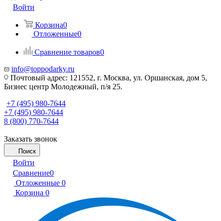
Войти
Корзина
0
Отложенные
0
Сравнение товаров
0
info@toppodarky.ru
Почтовый адрес: 121552, г. Москва, ул. Оршанская, дом 5,
Бизнес центр Молодежный, п/я 25.
+7 (495) 980-7644
+7 (495) 980-7644
8 (800) 770-7644
Заказать звонок
Поиск
Войти
Сравнение
0
Отложенные
0
Корзина
0