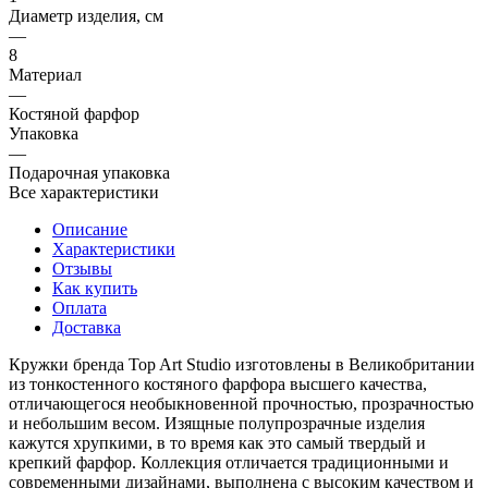
Диаметр изделия, см
—
8
Материал
—
Костяной фарфор
Упаковка
—
Подарочная упаковка
Все характеристики
Описание
Характеристики
Отзывы
Как купить
Оплата
Доставка
Кружки бренда Top Art Studio изготовлены в Великобритании
из тонкостенного костяного фарфора высшего качества,
отличающегося необыкновенной прочностью, прозрачностью
и небольшим весом. Изящные полупрозрачные изделия
кажутся хрупкими, в то время как это самый твердый и
крепкий фарфор. Коллекция отличается традиционными и
современными дизайнами, выполнена с высоким качеством и