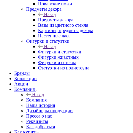
Поварские ножи
Предметы декора
Назад
Предметы декора
Вазы из цветного стекла
Картины, предметы декора
Настенные часы
Фигурки и статуэтки
Назад
Фигурки и статуэтки
Фигурки животных
Фигурки из стекла
Статуэтки из полистоуна
Бренды
Коллекции
Акции
Компания
Назад
Компания
Наша история
Дизайнеры продукции
Пресса о нас
Реквизиты
Как добраться
Как купить