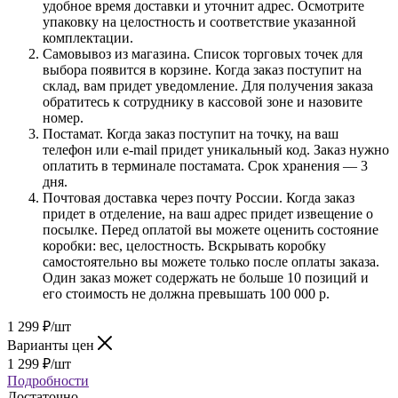
удобное время доставки и уточнит адрес. Осмотрите
упаковку на целостность и соответствие указанной
комплектации.
Самовывоз из магазина. Список торговых точек для
выбора появится в корзине. Когда заказ поступит на
склад, вам придет уведомление. Для получения заказа
обратитесь к сотруднику в кассовой зоне и назовите
номер.
Постамат. Когда заказ поступит на точку, на ваш
телефон или e-mail придет уникальный код. Заказ нужно
оплатить в терминале постамата. Срок хранения — 3
дня.
Почтовая доставка через почту России. Когда заказ
придет в отделение, на ваш адрес придет извещение о
посылке. Перед оплатой вы можете оценить состояние
коробки: вес, целостность. Вскрывать коробку
самостоятельно вы можете только после оплаты заказа.
Один заказ может содержать не больше 10 позиций и
его стоимость не должна превышать 100 000 р.
1 299
₽
/шт
Варианты цен
1 299
₽
/шт
Подробности
Достаточно