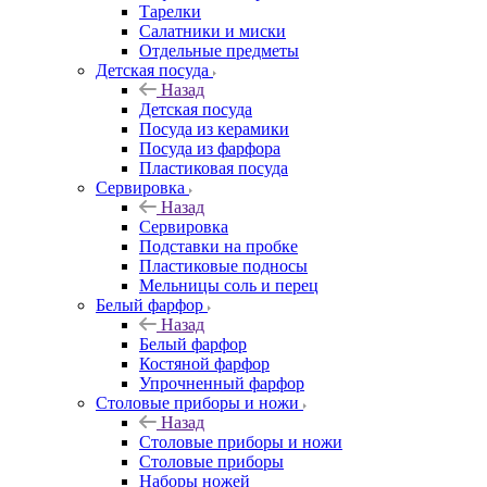
Тарелки
Салатники и миски
Отдельные предметы
Детская посуда
Назад
Детская посуда
Посуда из керамики
Посуда из фарфора
Пластиковая посуда
Сервировка
Назад
Сервировка
Подставки на пробке
Пластиковые подносы
Мельницы соль и перец
Белый фарфор
Назад
Белый фарфор
Костяной фарфор
Упрочненный фарфор
Столовые приборы и ножи
Назад
Столовые приборы и ножи
Столовые приборы
Наборы ножей