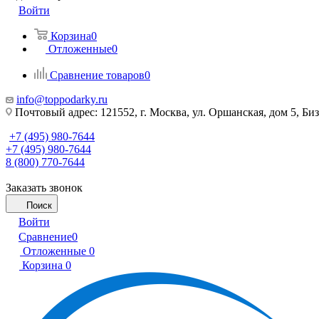
Войти
Корзина
0
Отложенные
0
Сравнение товаров
0
info@toppodarky.ru
Почтовый адрес: 121552, г. Москва, ул. Оршанская, дом 5, Би
+7 (495) 980-7644
+7 (495) 980-7644
8 (800) 770-7644
Заказать звонок
Поиск
Войти
Сравнение
0
Отложенные
0
Корзина
0