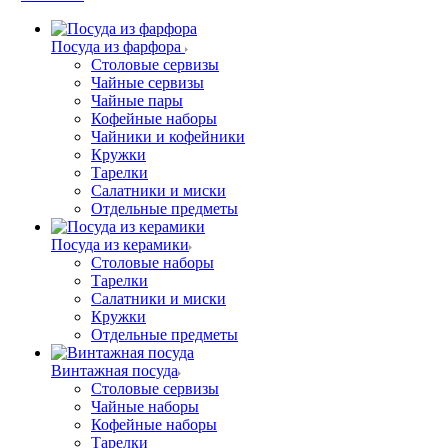
Посуда из фарфора
Столовые сервизы
Чайные сервизы
Чайные пары
Кофейные наборы
Чайники и кофейники
Кружки
Тарелки
Салатники и миски
Отдельные предметы
Посуда из керамики
Столовые наборы
Тарелки
Салатники и миски
Кружки
Отдельные предметы
Винтажная посуда
Столовые сервизы
Чайные наборы
Кофейные наборы
Тарелки