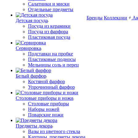
Салатники и миски
Отдельные предметы
Бренды
Коллекции
Ак
Детская посуда
Посуда из керамики
Посуда из фарфора
Пластиковая посуда
Сервировка
Подставки на пробке
Пластиковые подносы
Мельницы соль и перец
Белый фарфор
Костяной фарфор
Упрочненный фарфор
Столовые приборы и ножи
Столовые приборы
Наборы ножей
Поварские ножи
Предметы декора
Вазы из цветного стекла
Картины, предметы декора