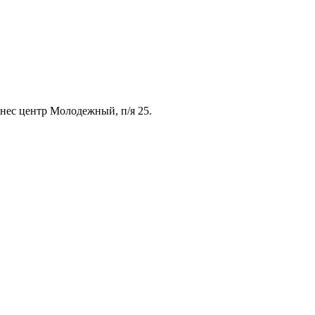
знес центр Молодежный, п/я 25.