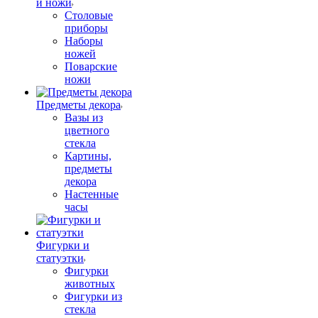
и ножи
Столовые
приборы
Наборы
ножей
Поварские
ножи
Предметы декора
Вазы из
цветного
стекла
Картины,
предметы
декора
Настенные
часы
Фигурки и
статуэтки
Фигурки
животных
Фигурки из
стекла