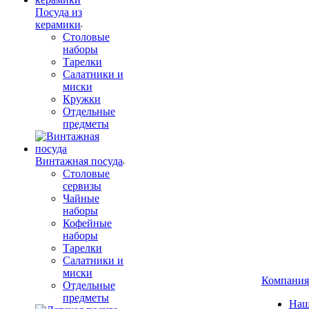
Посуда из
керамики
Столовые
наборы
Тарелки
Салатники и
миски
Кружки
Отдельные
предметы
Винтажная посуда
Столовые
сервизы
Чайные
наборы
Кофейные
наборы
Тарелки
Салатники и
миски
Компания
Отдельные
предметы
Наш