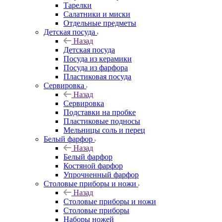
Тарелки
Салатники и миски
Отдельные предметы
Детская посуда
Назад
Детская посуда
Посуда из керамики
Посуда из фарфора
Пластиковая посуда
Сервировка
Назад
Сервировка
Подставки на пробке
Пластиковые подносы
Мельницы соль и перец
Белый фарфор
Назад
Белый фарфор
Костяной фарфор
Упрочненный фарфор
Столовые приборы и ножи
Назад
Столовые приборы и ножи
Столовые приборы
Наборы ножей