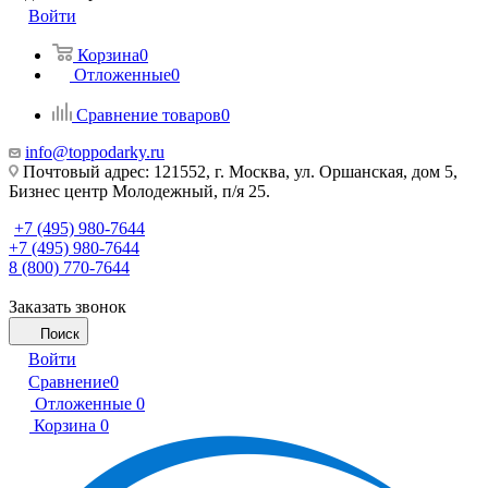
Войти
Корзина
0
Отложенные
0
Сравнение товаров
0
info@toppodarky.ru
Почтовый адрес: 121552, г. Москва, ул. Оршанская, дом 5,
Бизнес центр Молодежный, п/я 25.
+7 (495) 980-7644
+7 (495) 980-7644
8 (800) 770-7644
Заказать звонок
Поиск
Войти
Сравнение
0
Отложенные
0
Корзина
0