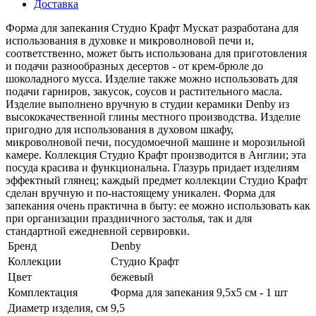
Доставка
Форма для запекания Студио Крафт Мускат разработана для
использования в духовке и микроволновой печи и,
соответственно, может быть использована для приготовления
и подачи разнообразных десертов - от крем-брюле до
шоколадного мусса. Изделие также можно использовать для
подачи гарниров, закусок, соусов и растительного масла.
Изделие выполнено вручную в студии керамики Denby из
высококачественной глины местного производства. Изделие
пригодно для использования в духовом шкафу,
микроволновой печи, посудомоечной машине и морозильной
камере. Коллекция Студио Крафт производится в Англии; эта
посуда красива и функциональна. Глазурь придает изделиям
эффектный глянец; каждый предмет коллекции Студио Крафт
сделан вручную и по-настоящему уникален. Форма для
запекания очень практична в быту: ее можно использовать как
при организации праздничного застолья, так и для
стандартной ежедневной сервировки.
Бренд
Denby
Коллекции
Студио Крафт
Цвет
бежевый
Комплектация
Форма для запекания 9,5х5 см - 1 шт
Диаметр изделия, см
9,5