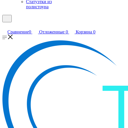
Статуэтки из
полистоуна
Сравнение
0
Отложенные
0
Корзина
0