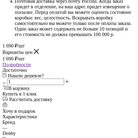
Почтовая доставка через почту России. Когда заказ
придет в отделение, на ваш адрес придет извещение о
посылке. Перед оплатой вы можете оценить состояние
коробки: вес, целостность. Вскрывать коробку
самостоятельно вы можете только после оплаты заказа.
Один заказ может содержать не больше 10 позиций и
его стоимость не должна превышать 100 000 р.
1 690
₽
/шт
Варианты цен
1 690
₽
/шт
Подробности
Достаточно
Нашли дешевле?
В корзину
Купить в 1 клик
Рассчитать доставку
Хочу в подарок
Характеристики
Бренд
—
Denby