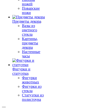
ножей
Поварские
ножи
Предметы декора
Вазы из
цветного
стекла
Картины,
предметы
декора
Настенные
часы
Фигурки и
статуэтки
Фигурки
животных
Фигурки из
стекла
Статуэтки из
полистоуна