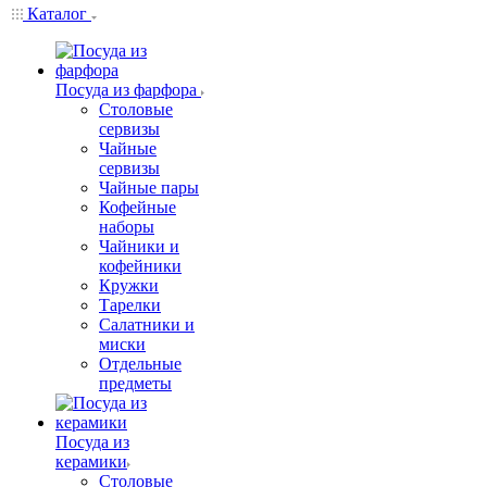
Каталог
Посуда из фарфора
Столовые
сервизы
Чайные
сервизы
Чайные пары
Кофейные
наборы
Чайники и
кофейники
Кружки
Тарелки
Салатники и
миски
Отдельные
предметы
Посуда из
керамики
Столовые