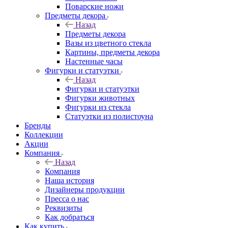
Поварские ножи
Предметы декора
Назад
Предметы декора
Вазы из цветного стекла
Картины, предметы декора
Настенные часы
Фигурки и статуэтки
Назад
Фигурки и статуэтки
Фигурки животных
Фигурки из стекла
Статуэтки из полистоуна
Бренды
Коллекции
Акции
Компания
Назад
Компания
Наша история
Дизайнеры продукции
Пресса о нас
Реквизиты
Как добраться
Как купить