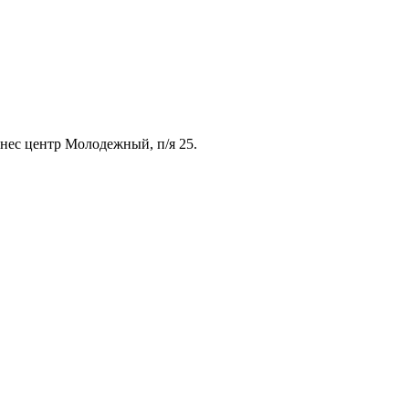
знес центр Молодежный, п/я 25.