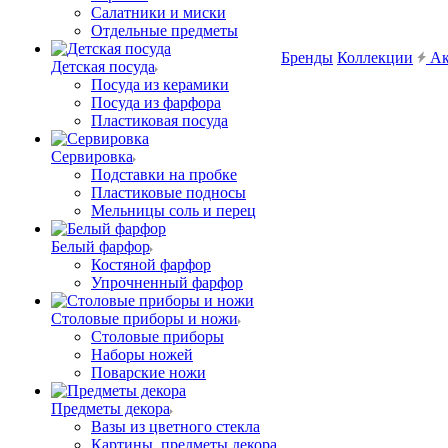
Салатники и миски
Отдельные предметы
Бренды
Коллекции
Ак
Детская посуда
Посуда из керамики
Посуда из фарфора
Пластиковая посуда
Сервировка
Подставки на пробке
Пластиковые подносы
Мельницы соль и перец
Белый фарфор
Костяной фарфор
Упрочненный фарфор
Столовые приборы и ножи
Столовые приборы
Наборы ножей
Поварские ножи
Предметы декора
Вазы из цветного стекла
Картины, предметы декора