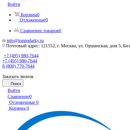
Войти
Корзина
0
Отложенные
0
Сравнение товаров
0
info@toppodarky.ru
Почтовый адрес: 121552, г. Москва, ул. Оршанская, дом 5, Би
+7 (495) 980-7644
+7 (495) 980-7644
8 (800) 770-7644
Заказать звонок
Поиск
Войти
Сравнение
0
Отложенные
0
Корзина
0