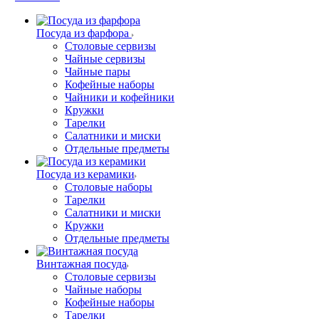
Посуда из фарфора
Столовые сервизы
Чайные сервизы
Чайные пары
Кофейные наборы
Чайники и кофейники
Кружки
Тарелки
Салатники и миски
Отдельные предметы
Посуда из керамики
Столовые наборы
Тарелки
Салатники и миски
Кружки
Отдельные предметы
Винтажная посуда
Столовые сервизы
Чайные наборы
Кофейные наборы
Тарелки