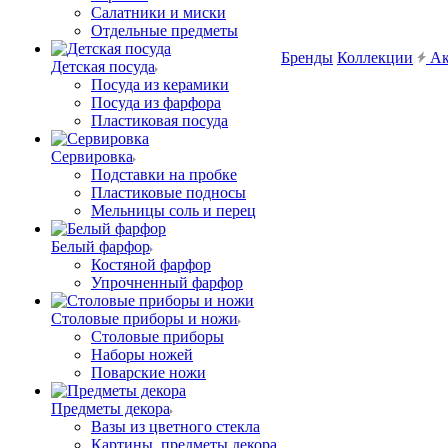
Салатники и миски
Отдельные предметы
Бренды
Коллекции
Ак
Детская посуда
Посуда из керамики
Посуда из фарфора
Пластиковая посуда
Сервировка
Подставки на пробке
Пластиковые подносы
Мельницы соль и перец
Белый фарфор
Костяной фарфор
Упрочненный фарфор
Столовые приборы и ножи
Столовые приборы
Наборы ножей
Поварские ножи
Предметы декора
Вазы из цветного стекла
Картины, предметы декора