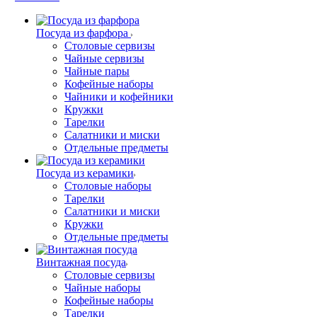
Посуда из фарфора
Столовые сервизы
Чайные сервизы
Чайные пары
Кофейные наборы
Чайники и кофейники
Кружки
Тарелки
Салатники и миски
Отдельные предметы
Посуда из керамики
Столовые наборы
Тарелки
Салатники и миски
Кружки
Отдельные предметы
Винтажная посуда
Столовые сервизы
Чайные наборы
Кофейные наборы
Тарелки