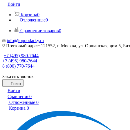
Войти
Корзина
0
Отложенные
0
Сравнение товаров
0
info@toppodarky.ru
Почтовый адрес: 121552, г. Москва, ул. Оршанская, дом 5, Би
+7 (495) 980-7644
+7 (495) 980-7644
8 (800) 770-7644
Заказать звонок
Поиск
Войти
Сравнение
0
Отложенные
0
Корзина
0