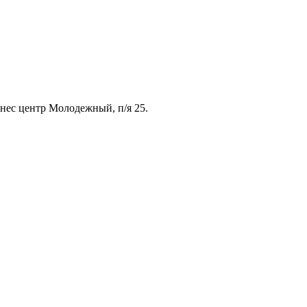
знес центр Молодежный, п/я 25.