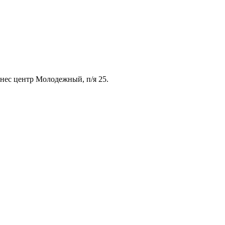
знес центр Молодежный, п/я 25.