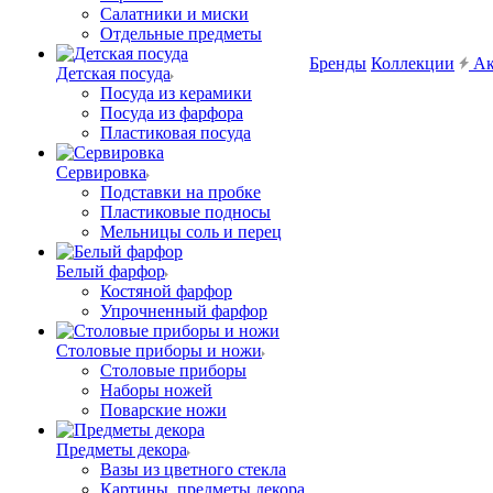
Салатники и миски
Отдельные предметы
Бренды
Коллекции
Ак
Детская посуда
Посуда из керамики
Посуда из фарфора
Пластиковая посуда
Сервировка
Подставки на пробке
Пластиковые подносы
Мельницы соль и перец
Белый фарфор
Костяной фарфор
Упрочненный фарфор
Столовые приборы и ножи
Столовые приборы
Наборы ножей
Поварские ножи
Предметы декора
Вазы из цветного стекла
Картины, предметы декора