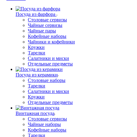
Посуда из фарфора
Столовые сервизы
Чайные сервизы
Чайные пары
Кофейные наборы
Чайники и кофейники
Кружки
Тарелки
Салатники и миски
Отдельные предметы
Посуда из керамики
Столовые наборы
Тарелки
Салатники и миски
Кружки
Отдельные предметы
Винтажная посуда
Столовые сервизы
Чайные наборы
Кофейные наборы
Тарелки