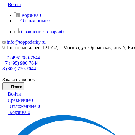
Войти
Корзина
0
Отложенные
0
Сравнение товаров
0
info@toppodarky.ru
Почтовый адрес: 121552, г. Москва, ул. Оршанская, дом 5, Би
+7 (495) 980-7644
+7 (495) 980-7644
8 (800) 770-7644
Заказать звонок
Поиск
Войти
Сравнение
0
Отложенные
0
Корзина
0