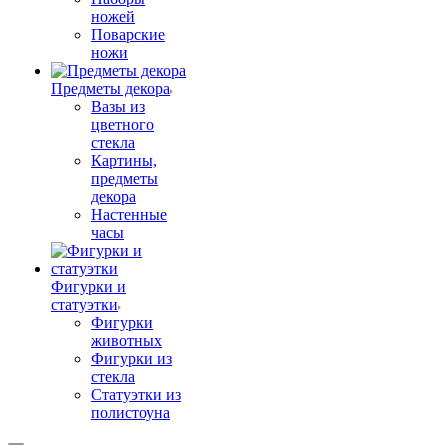
ножей
Поварские
ножи
Предметы декора
Вазы из
цветного
стекла
Картины,
предметы
декора
Настенные
часы
Фигурки и
статуэтки
Фигурки
животных
Фигурки из
стекла
Статуэтки из
полистоуна