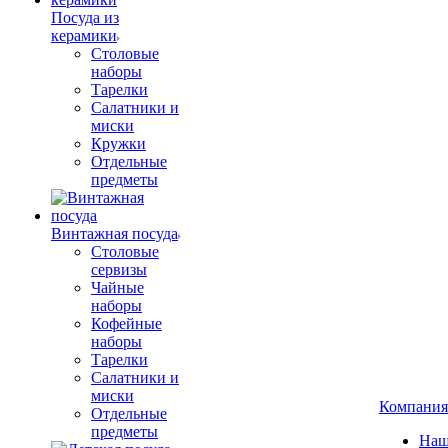
Посуда из
керамики
Столовые
наборы
Тарелки
Салатники и
миски
Кружки
Отдельные
предметы
Винтажная посуда
Столовые
сервизы
Чайные
наборы
Кофейные
наборы
Тарелки
Салатники и
миски
Компания
Отдельные
предметы
Наш