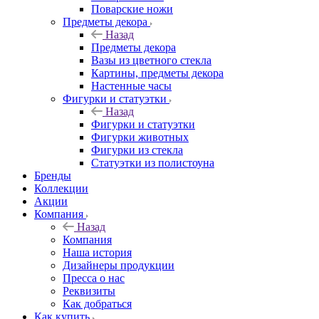
Поварские ножи
Предметы декора
Назад
Предметы декора
Вазы из цветного стекла
Картины, предметы декора
Настенные часы
Фигурки и статуэтки
Назад
Фигурки и статуэтки
Фигурки животных
Фигурки из стекла
Статуэтки из полистоуна
Бренды
Коллекции
Акции
Компания
Назад
Компания
Наша история
Дизайнеры продукции
Пресса о нас
Реквизиты
Как добраться
Как купить