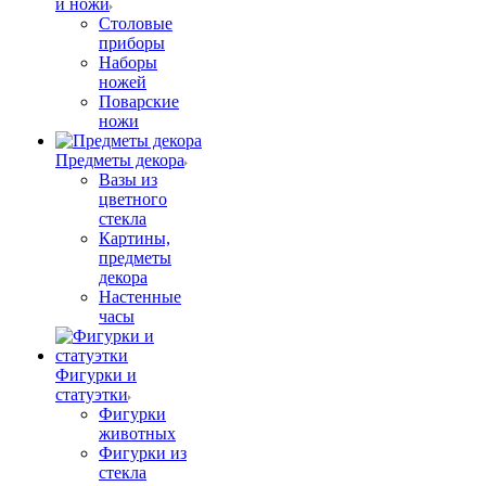
и ножи
Столовые
приборы
Наборы
ножей
Поварские
ножи
Предметы декора
Вазы из
цветного
стекла
Картины,
предметы
декора
Настенные
часы
Фигурки и
статуэтки
Фигурки
животных
Фигурки из
стекла