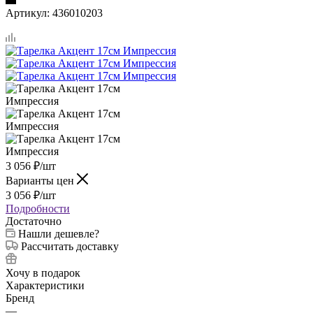
Артикул:
436010203
3 056
₽
/шт
Варианты цен
3 056
₽
/шт
Подробности
Достаточно
Нашли дешевле?
Рассчитать доставку
Хочу в подарок
Характеристики
Бренд
—