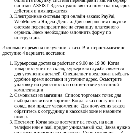
оплатить покупку, система перенаправит вас на сервер
системы ASSIST. Здесь нужно ввести номер карты, срок
действия и имя держателя.
Электронные системы при онлайн-заказе: PayPal,
WebMoney и Яндекс.Деньги. Для совершения покупки
система перенаправит вас на страницу платежного
сервиса. Здесь необходимо заполнить форму по
инструкции.
Экономьте время на получении заказа. В интернет-магазине
доступно 4 варианта доставки:
Курьерская доставка работает с 9.00 до 19.00. Когда
товар поступит на склад, курьерская служба свяжется
для уточнения деталей. Специалист предложит выбрать
удобное время доставки и уточнит адрес. Осмотрите
упаковку на целостность и соответствие указанной
комплектации.
Самовывоз из магазина. Список торговых точек для
выбора появится в корзине. Когда заказ поступит на
склад, вам придет уведомление. Для получения заказа
обратитесь к сотруднику в кассовой зоне и назовите
номер.
Постамат. Когда заказ поступит на точку, на ваш
телефон или e-mail придет уникальный код. Заказ нужно
оплатить в терминале постамата. Срок хранения — 3