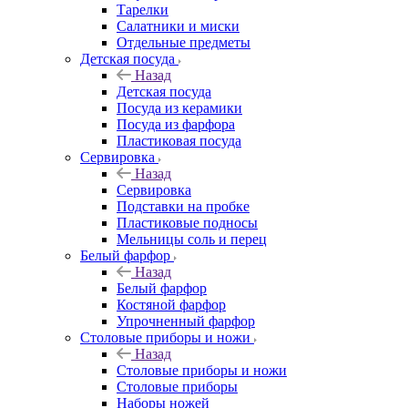
Тарелки
Салатники и миски
Отдельные предметы
Детская посуда
Назад
Детская посуда
Посуда из керамики
Посуда из фарфора
Пластиковая посуда
Сервировка
Назад
Сервировка
Подставки на пробке
Пластиковые подносы
Мельницы соль и перец
Белый фарфор
Назад
Белый фарфор
Костяной фарфор
Упрочненный фарфор
Столовые приборы и ножи
Назад
Столовые приборы и ножи
Столовые приборы
Наборы ножей