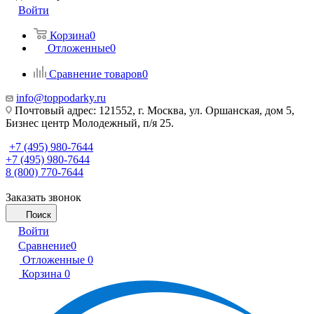
Войти
Корзина
0
Отложенные
0
Сравнение товаров
0
info@toppodarky.ru
Почтовый адрес: 121552, г. Москва, ул. Оршанская, дом 5,
Бизнес центр Молодежный, п/я 25.
+7 (495) 980-7644
+7 (495) 980-7644
8 (800) 770-7644
Заказать звонок
Поиск
Войти
Сравнение
0
Отложенные
0
Корзина
0