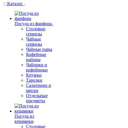
Каталог
Посуда из фарфора
Столовые
сервизы
Чайные
сервизы
Чайные пары
Кофейные
наборы
Чайники и
кофейники
Кружки
Тарелки
Салатники и
миски
Отдельные
предметы
Посуда из
керамики
Столовые