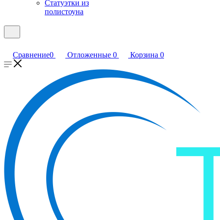
Статуэтки из
полистоуна
Сравнение
0
Отложенные
0
Корзина
0