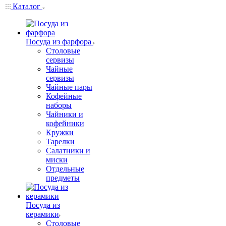
Каталог
Посуда из фарфора
Столовые
сервизы
Чайные
сервизы
Чайные пары
Кофейные
наборы
Чайники и
кофейники
Кружки
Тарелки
Салатники и
миски
Отдельные
предметы
Посуда из
керамики
Столовые