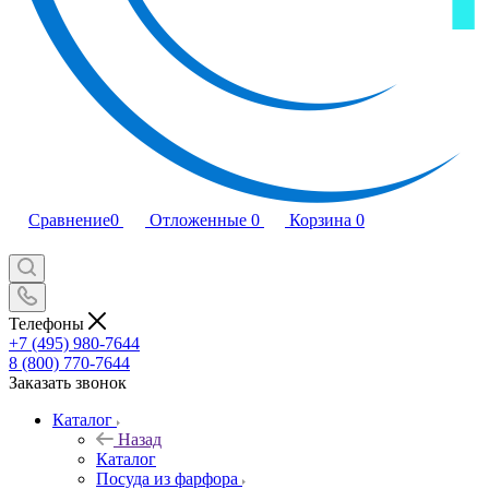
Сравнение
0
Отложенные
0
Корзина
0
Телефоны
+7 (495) 980-7644
8 (800) 770-7644
Заказать звонок
Каталог
Назад
Каталог
Посуда из фарфора