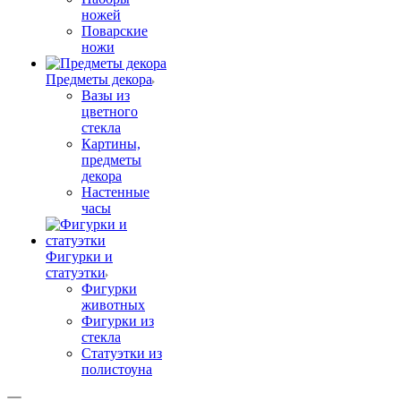
ножей
Поварские
ножи
Предметы декора
Вазы из
цветного
стекла
Картины,
предметы
декора
Настенные
часы
Фигурки и
статуэтки
Фигурки
животных
Фигурки из
стекла
Статуэтки из
полистоуна