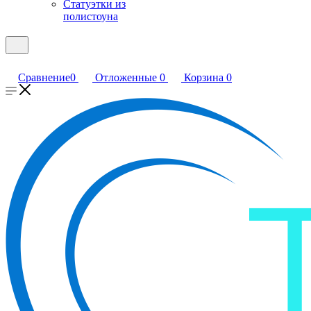
Статуэтки из
полистоуна
Сравнение
0
Отложенные
0
Корзина
0