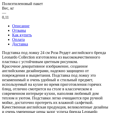
Полиэтиленовый пакет
Вес, кг
—
0,11
Описание
Отзывы
Как купить
Оплата
Доставка
Подставка под ложку 24 см Роза Редаут английского бренда
Leonardo Collection изготовлена из высококачественного
пластика с устойчивым цветным рисунком.
Красочное декоративное изображение, созданное
английскими дизайнерами, надежно защищено от
повреждения и выцветания. Подставка под ложку это
незаменимый и очень удобный и стильный предмет,
используемый на кухне во время приготовления горячих
блюд, отлично смотрится на столе в классическом и
современном интерьере кухни, наполняя любимый дом
теплом и уютом. Подставки легко очищаются при ручной
мойке, достаточно протереть их влажной салфеткой.
Качественная английская продукция, великолепные дизайны
и очень умеренные цены залог успеха бренда Leonardo