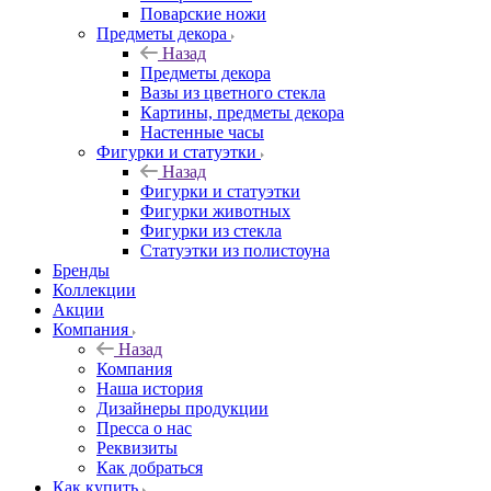
Поварские ножи
Предметы декора
Назад
Предметы декора
Вазы из цветного стекла
Картины, предметы декора
Настенные часы
Фигурки и статуэтки
Назад
Фигурки и статуэтки
Фигурки животных
Фигурки из стекла
Статуэтки из полистоуна
Бренды
Коллекции
Акции
Компания
Назад
Компания
Наша история
Дизайнеры продукции
Пресса о нас
Реквизиты
Как добраться
Как купить