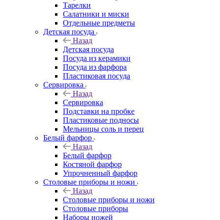
Тарелки
Салатники и миски
Отдельные предметы
Детская посуда
Назад
Детская посуда
Посуда из керамики
Посуда из фарфора
Пластиковая посуда
Сервировка
Назад
Сервировка
Подставки на пробке
Пластиковые подносы
Мельницы соль и перец
Белый фарфор
Назад
Белый фарфор
Костяной фарфор
Упрочненный фарфор
Столовые приборы и ножи
Назад
Столовые приборы и ножи
Столовые приборы
Наборы ножей