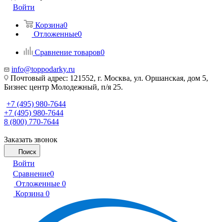
Войти
Корзина
0
Отложенные
0
Сравнение товаров
0
info@toppodarky.ru
Почтовый адрес: 121552, г. Москва, ул. Оршанская, дом 5,
Бизнес центр Молодежный, п/я 25.
+7 (495) 980-7644
+7 (495) 980-7644
8 (800) 770-7644
Заказать звонок
Поиск
Войти
Сравнение
0
Отложенные
0
Корзина
0