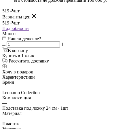
его стоимость не должна превышать 100 000 р.
519
₽
/шт
Варианты цен
519
₽
/шт
Подробности
Много
Нашли дешевле?
В корзину
Купить в 1 клик
Рассчитать доставку
Хочу в подарок
Характеристики
Бренд
—
Leonardo Collection
Комплектация
—
Подставка под ложку 24 см - 1шт
Материал
—
Пластик
Упаковка