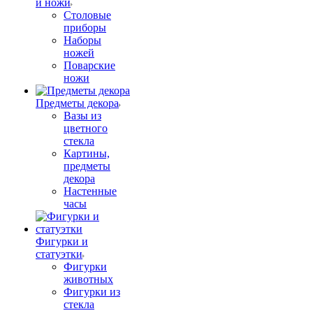
и ножи
Столовые
приборы
Наборы
ножей
Поварские
ножи
Предметы декора
Вазы из
цветного
стекла
Картины,
предметы
декора
Настенные
часы
Фигурки и
статуэтки
Фигурки
животных
Фигурки из
стекла