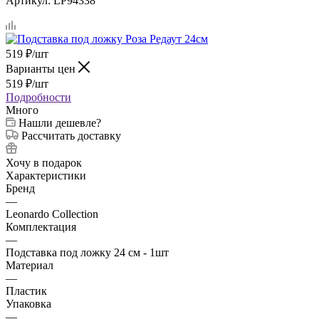
Артикул:
LP94338
519
₽
/шт
Варианты цен
519
₽
/шт
Подробности
Много
Нашли дешевле?
Рассчитать доставку
Хочу в подарок
Характеристики
Бренд
—
Leonardo Collection
Комплектация
—
Подставка под ложку 24 см - 1шт
Материал
—
Пластик
Упаковка
—