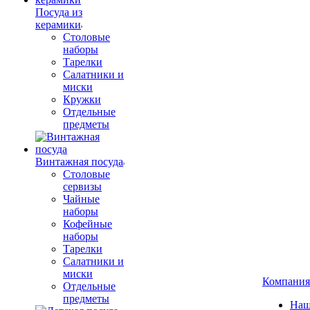
Посуда из
керамики
Столовые
наборы
Тарелки
Салатники и
миски
Кружки
Отдельные
предметы
Винтажная посуда
Столовые
сервизы
Чайные
наборы
Кофейные
наборы
Тарелки
Салатники и
миски
Компания
Отдельные
предметы
Наш