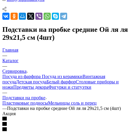
Подставки на пробке средние Ой ля ля
29х21,5 см (4шт)
Главная
—
Каталог
—
Сервировка
Посуда из фарфора
Посуда из керамики
Винтажная
посуда
Детская посуда
Белый фарфор
Столовые приборы и
ножи
Предметы декора
Фигурки и статуэтки
—
Подставки на пробке
Пластиковые подносы
Мельницы соль и перец
—
Подставки на пробке средние Ой ля ля 29х21,5 см (4шт)
Акция