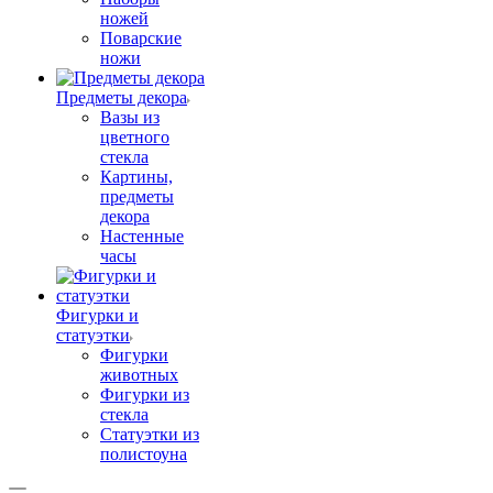
ножей
Поварские
ножи
Предметы декора
Вазы из
цветного
стекла
Картины,
предметы
декора
Настенные
часы
Фигурки и
статуэтки
Фигурки
животных
Фигурки из
стекла
Статуэтки из
полистоуна