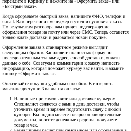
перейдите в Корзину и нажмите на «Оформить заказ» или
«Быстрый заказ».
Когда оформляете быстрый заказ, напишите ФИО, телефон и
e-mail. Вам перезвонит менеджер и уточнит условия заказа.
По результатам разговора вам придет подтверждение
оформления товара на почту или через СМС. Теперь останется
только ждать доставки и радоваться новой покупке.
Оформление заказа в стандартном режиме выглядит
следующим образом. Заполняете полностью форму по
последовательным этапам: адрес, способ доставки, оплаты,
данные о себе. Советуем в комментарии к заказу написать
информацию, которая поможет курьеру вас найти. Нажмите
кнопку «Оформить заказ».
Оплачивайте покупки удобным способом. В интернет-
магазине доступно 3 варианта оплаты:
Наличные при самовывозе или доставке курьером.
Специалист свяжется с вами в день доставки, чтобы
уточнить время и заранее подготовить сдачу с любой
купюры. Вы подписываете товаросопроводительные
документы, вносите денежные средства, получаете
товар и чек.
Безналичный расчет при самовывозе или оформлении в