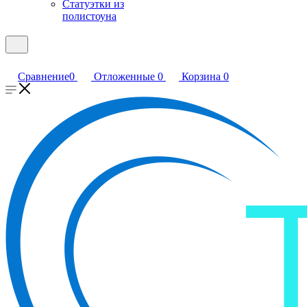
Статуэтки из
полистоуна
Сравнение
0
Отложенные
0
Корзина
0