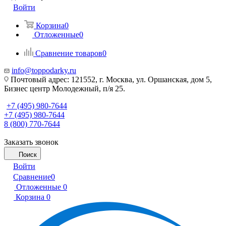
Войти
Корзина
0
Отложенные
0
Сравнение товаров
0
info@toppodarky.ru
Почтовый адрес: 121552, г. Москва, ул. Оршанская, дом 5,
Бизнес центр Молодежный, п/я 25.
+7 (495) 980-7644
+7 (495) 980-7644
8 (800) 770-7644
Заказать звонок
Поиск
Войти
Сравнение
0
Отложенные
0
Корзина
0