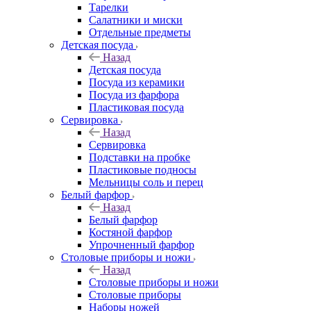
Тарелки
Салатники и миски
Отдельные предметы
Детская посуда
Назад
Детская посуда
Посуда из керамики
Посуда из фарфора
Пластиковая посуда
Сервировка
Назад
Сервировка
Подставки на пробке
Пластиковые подносы
Мельницы соль и перец
Белый фарфор
Назад
Белый фарфор
Костяной фарфор
Упрочненный фарфор
Столовые приборы и ножи
Назад
Столовые приборы и ножи
Столовые приборы
Наборы ножей