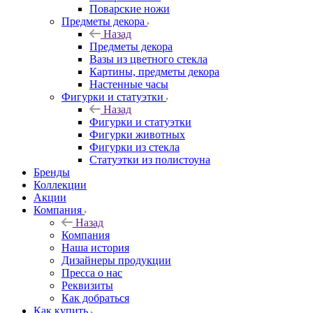
Поварские ножи
Предметы декора
Назад
Предметы декора
Вазы из цветного стекла
Картины, предметы декора
Настенные часы
Фигурки и статуэтки
Назад
Фигурки и статуэтки
Фигурки животных
Фигурки из стекла
Статуэтки из полистоуна
Бренды
Коллекции
Акции
Компания
Назад
Компания
Наша история
Дизайнеры продукции
Пресса о нас
Реквизиты
Как добраться
Как купить