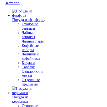
Каталог
Посуда из фарфора
Столовые
сервизы
Чайные
сервизы
Чайные пары
Кофейные
наборы
Чайники и
кофейники
Кружки
Тарелки
Салатники и
миски
Отдельные
предметы
Посуда из
керамики
Столовые