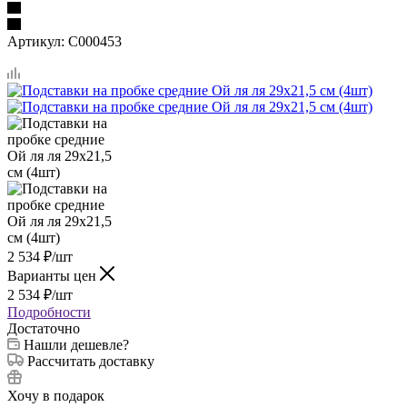
Артикул:
C000453
2 534
₽
/шт
Варианты цен
2 534
₽
/шт
Подробности
Достаточно
Нашли дешевле?
Рассчитать доставку
Хочу в подарок