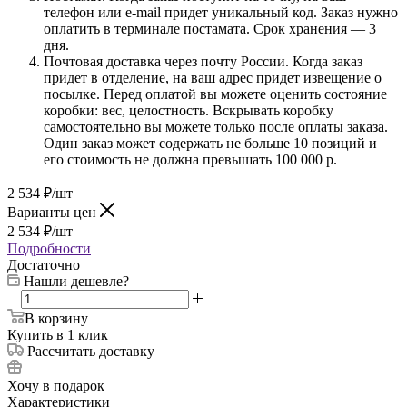
телефон или e-mail придет уникальный код. Заказ нужно
оплатить в терминале постамата. Срок хранения — 3
дня.
Почтовая доставка через почту России. Когда заказ
придет в отделение, на ваш адрес придет извещение о
посылке. Перед оплатой вы можете оценить состояние
коробки: вес, целостность. Вскрывать коробку
самостоятельно вы можете только после оплаты заказа.
Один заказ может содержать не больше 10 позиций и
его стоимость не должна превышать 100 000 р.
2 534
₽
/шт
Варианты цен
2 534
₽
/шт
Подробности
Достаточно
Нашли дешевле?
В корзину
Купить в 1 клик
Рассчитать доставку
Хочу в подарок
Характеристики