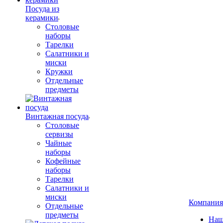
Посуда из
керамики
Столовые
наборы
Тарелки
Салатники и
миски
Кружки
Отдельные
предметы
Винтажная посуда
Столовые
сервизы
Чайные
наборы
Кофейные
наборы
Тарелки
Салатники и
миски
Компания
Отдельные
предметы
Наш