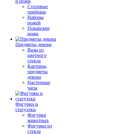
и ножи
Столовые
приборы
Наборы
ножей
Поварские
ножи
Предметы декора
Вазы из
цветного
стекла
Картины,
предметы
декора
Настенные
часы
Фигурки и
статуэтки
Фигурки
животных
Фигурки из
стекла