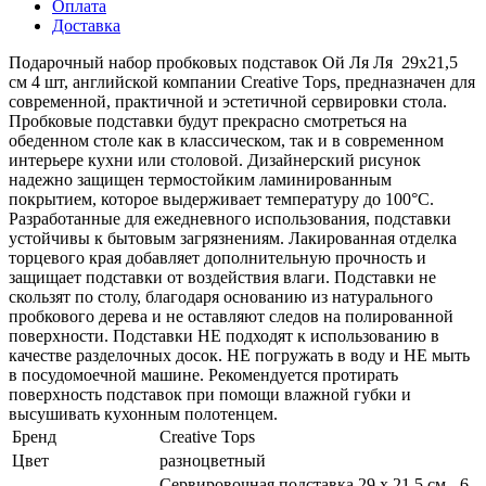
Оплата
Доставка
Подарочный набор пробковых подставок Ой Ля Ля 29х21,5
см 4 шт, английской компании Creative Tops, предназначен для
современной, практичной и эстетичной сервировки стола.
Пробковые подставки будут прекрасно смотреться на
обеденном столе как в классическом, так и в современном
интерьере кухни или столовой. Дизайнерский рисунок
надежно защищен термостойким ламинированным
покрытием, которое выдерживает температуру до 100°С.
Разработанные для ежедневного использования, подставки
устойчивы к бытовым загрязнениям. Лакированная отделка
торцевого края добавляет дополнительную прочность и
защищает подставки от воздействия влаги. Подставки не
скользят по столу, благодаря основанию из натурального
пробкового дерева и не оставляют следов на полированной
поверхности. Подставки НЕ подходят к использованию в
качестве разделочных досок. НЕ погружать в воду и НЕ мыть
в посудомоечной машине. Рекомендуется протирать
поверхность подставок при помощи влажной губки и
высушивать кухонным полотенцем.
Бренд
Creative Tops
Цвет
разноцветный
Сервировочная подставка 29 х 21,5 см - 6