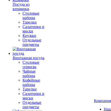
Посуда из
керамики
Столовые
наборы
Тарелки
Салатники и
миски
Кружки
Отдельные
предметы
Винтажная посуда
Столовые
сервизы
Чайные
наборы
Кофейные
наборы
Тарелки
Салатники и
миски
Компания
Отдельные
предметы
Наш