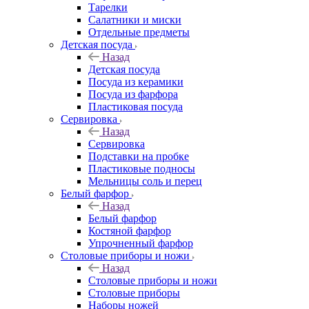
Тарелки
Салатники и миски
Отдельные предметы
Детская посуда
Назад
Детская посуда
Посуда из керамики
Посуда из фарфора
Пластиковая посуда
Сервировка
Назад
Сервировка
Подставки на пробке
Пластиковые подносы
Мельницы соль и перец
Белый фарфор
Назад
Белый фарфор
Костяной фарфор
Упрочненный фарфор
Столовые приборы и ножи
Назад
Столовые приборы и ножи
Столовые приборы
Наборы ножей