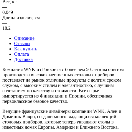
Вес, кг
—
0,049
Длина изделия, см
—
18,2
Описание
Отзывы
Как купить
Оплата
Доставка
Компания WNK из Гонконга с более чем 50-летним опытом
производства высококачественных столовых приборов
поставляет на рынок отличные продукты с долгим сроком
службы, с высоким стилем и элегантностью, с лучшим
сочетанием по качеству и стоимости. Все сырье
импортируется из Финляндии и Японии, обеспечивая
первоклассное базовое качество.
Ведущие французские дизайнеры компании WNK, Ален и
Доминик Вавро, создали много выдающихся коллекций
столовых приборов, которые теперь украшают столы в
известных домах Европы, Америки и Ближнего Востока.