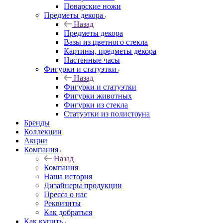
Поварские ножи
Предметы декора
Назад
Предметы декора
Вазы из цветного стекла
Картины, предметы декора
Настенные часы
Фигурки и статуэтки
Назад
Фигурки и статуэтки
Фигурки животных
Фигурки из стекла
Статуэтки из полистоуна
Бренды
Коллекции
Акции
Компания
Назад
Компания
Наша история
Дизайнеры продукции
Пресса о нас
Реквизиты
Как добраться
Как купить