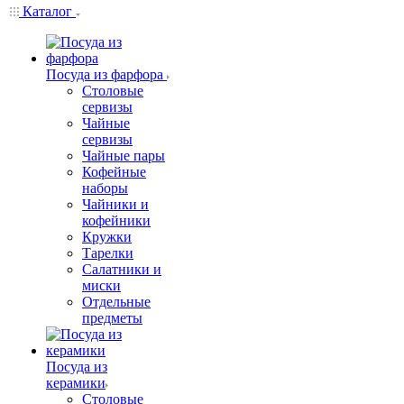
Каталог
Посуда из фарфора
Столовые
сервизы
Чайные
сервизы
Чайные пары
Кофейные
наборы
Чайники и
кофейники
Кружки
Тарелки
Салатники и
миски
Отдельные
предметы
Посуда из
керамики
Столовые