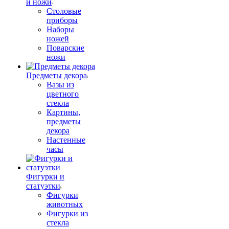
и ножи
Столовые
приборы
Наборы
ножей
Поварские
ножи
Предметы декора
Вазы из
цветного
стекла
Картины,
предметы
декора
Настенные
часы
Фигурки и
статуэтки
Фигурки
животных
Фигурки из
стекла