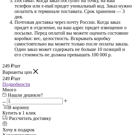
Постамат. Когда заказ поступит на точку, на ваш
телефон или e-mail придет уникальный код. Заказ нужно
оплатить в терминале постамата. Срок хранения — 3
дня.
Почтовая доставка через почту России. Когда заказ
придет в отделение, на ваш адрес придет извещение о
посылке. Перед оплатой вы можете оценить состояние
коробки: вес, целостность. Вскрывать коробку
самостоятельно вы можете только после оплаты заказа.
Один заказ может содержать не больше 10 позиций и
его стоимость не должна превышать 100 000 р.
249
₽
/шт
Варианты цен
249
₽
/шт
Подробности
Много
Нашли дешевле?
В корзину
Купить в 1 клик
Рассчитать доставку
Хочу в подарок