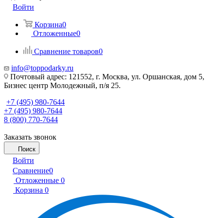
Войти
Корзина
0
Отложенные
0
Сравнение товаров
0
info@toppodarky.ru
Почтовый адрес: 121552, г. Москва, ул. Оршанская, дом 5,
Бизнес центр Молодежный, п/я 25.
+7 (495) 980-7644
+7 (495) 980-7644
8 (800) 770-7644
Заказать звонок
Поиск
Войти
Сравнение
0
Отложенные
0
Корзина
0