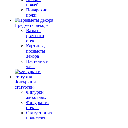
ножей
Поварские
ножи
Предметы декора
Вазы из
цветного
стекла
Картины,
предметы
декора
Настенные
часы
Фигурки и
статуэтки
Фигурки
животных
Фигурки из
стекла
Статуэтки из
полистоуна