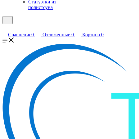
Статуэтки из
полистоуна
Сравнение
0
Отложенные
0
Корзина
0