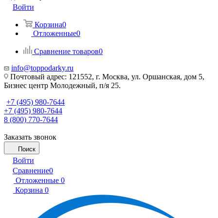
Войти
Корзина
0
Отложенные
0
Сравнение товаров
0
info@toppodarky.ru
Почтовый адрес: 121552, г. Москва, ул. Оршанская, дом 5,
Бизнес центр Молодежный, п/я 25.
+7 (495) 980-7644
+7 (495) 980-7644
8 (800) 770-7644
Заказать звонок
Поиск
Войти
Сравнение
0
Отложенные
0
Корзина
0