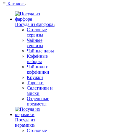
Каталог
Посуда из фарфора
Столовые
сервизы
Чайные
сервизы
Чайные пары
Кофейные
наборы
Чайники и
кофейники
Кружки
Тарелки
Салатники и
миски
Отдельные
предметы
Посуда из
керамики
Столовые