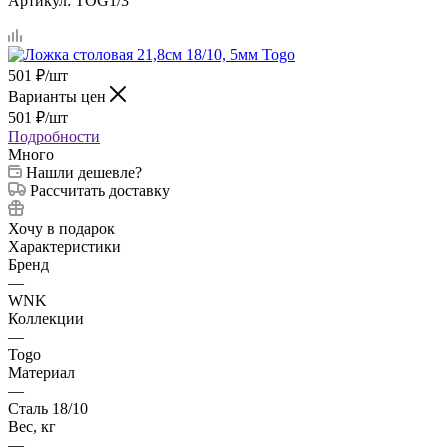
Артикул:
TOG1/3
501
₽
/шт
Варианты цен
501
₽
/шт
Подробности
Много
Нашли дешевле?
Рассчитать доставку
Хочу в подарок
Характеристики
Бренд
—
WNK
Коллекции
—
Togo
Материал
—
Сталь 18/10
Вес, кг
—