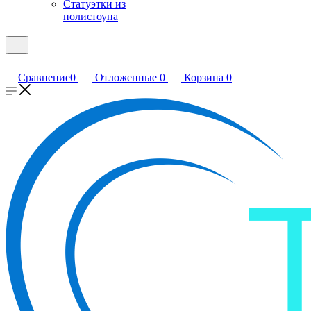
Статуэтки из
полистоуна
Сравнение
0
Отложенные
0
Корзина
0