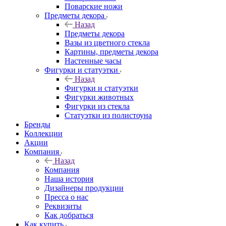
Поварские ножи
Предметы декора
Назад
Предметы декора
Вазы из цветного стекла
Картины, предметы декора
Настенные часы
Фигурки и статуэтки
Назад
Фигурки и статуэтки
Фигурки животных
Фигурки из стекла
Статуэтки из полистоуна
Бренды
Коллекции
Акции
Компания
Назад
Компания
Наша история
Дизайнеры продукции
Пресса о нас
Реквизиты
Как добраться
Как купить