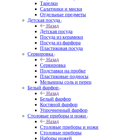
Тарелки
Салатники и миски
Отдельные предметы
Детская посуда
Назад
Детская посуда
Посуда из керамики
Посуда из фарфора
Пластиковая посуда
Сервировка
Назад
Сервировка
Подставки на пробке
Пластиковые подносы
Мельницы соль и перец
Белый фарфор
Назад
Белый фарфор
Костяной фарфор
Упрочненный фарфор
Столовые приборы и ножи
Назад
Столовые приборы и ножи
Столовые приборы
Наборы ножей