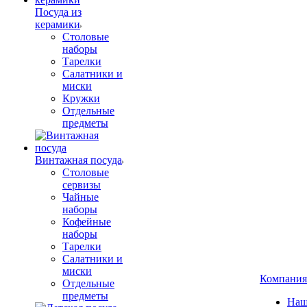
Посуда из
керамики
Столовые
наборы
Тарелки
Салатники и
миски
Кружки
Отдельные
предметы
Винтажная посуда
Столовые
сервизы
Чайные
наборы
Кофейные
наборы
Тарелки
Салатники и
миски
Компания
Отдельные
предметы
Наш