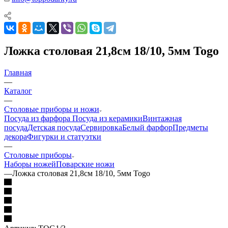
Ложка столовая 21,8см 18/10, 5мм Togo
Главная
—
Каталог
—
Столовые приборы и ножи
Посуда из фарфора
Посуда из керамики
Винтажная
посуда
Детская посуда
Сервировка
Белый фарфор
Предметы
декора
Фигурки и статуэтки
—
Столовые приборы
Наборы ножей
Поварские ножи
—
Ложка столовая 21,8см 18/10, 5мм Togo