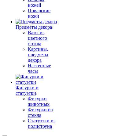
ножей
Поварские
ножи
Предметы декора
Вазы из
цветного
стекла
Картины,
предметы
декора
Настенные
часы
Фигурки и
статуэтки
Фигурки
животных
Фигурки из
стекла
Статуэтки из
полистоуна