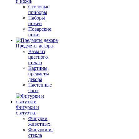
и ножи
Столовые
приборы
Наборы
ножей
Поварские
ножи
Предметы декора
Вазы из
цветного
стекла
Картины,
предметы
декора
Настенные
часы
Фигурки и
статуэтки
Фигурки
животных
Фигурки из
стекла