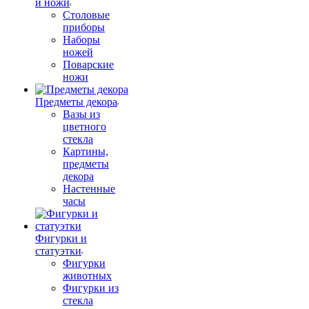
и ножи
Столовые
приборы
Наборы
ножей
Поварские
ножи
Предметы декора
Вазы из
цветного
стекла
Картины,
предметы
декора
Настенные
часы
Фигурки и
статуэтки
Фигурки
животных
Фигурки из
стекла