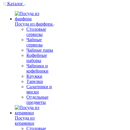
Каталог
Посуда из фарфора
Столовые
сервизы
Чайные
сервизы
Чайные пары
Кофейные
наборы
Чайники и
кофейники
Кружки
Тарелки
Салатники и
миски
Отдельные
предметы
Посуда из
керамики
Столовые