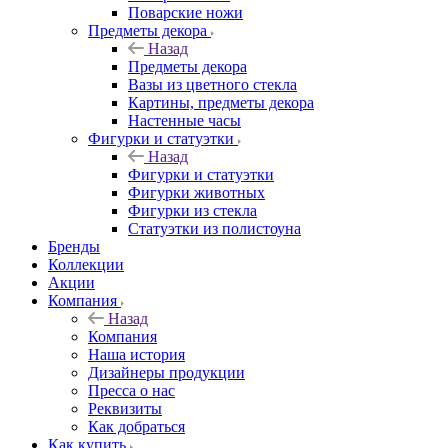
Поварские ножи
Предметы декора
Назад
Предметы декора
Вазы из цветного стекла
Картины, предметы декора
Настенные часы
Фигурки и статуэтки
Назад
Фигурки и статуэтки
Фигурки животных
Фигурки из стекла
Статуэтки из полистоуна
Бренды
Коллекции
Акции
Компания
Назад
Компания
Наша история
Дизайнеры продукции
Пресса о нас
Реквизиты
Как добраться
Как купить