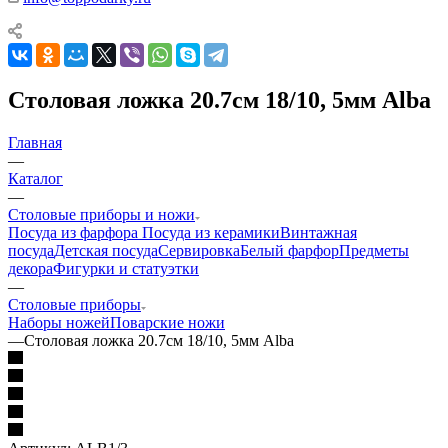
Столовая ложка 20.7см 18/10, 5мм Alba
Главная
—
Каталог
—
Столовые приборы и ножи
Посуда из фарфора
Посуда из керамики
Винтажная
посуда
Детская посуда
Сервировка
Белый фарфор
Предметы
декора
Фигурки и статуэтки
—
Столовые приборы
Наборы ножей
Поварские ножи
—
Столовая ложка 20.7см 18/10, 5мм Alba