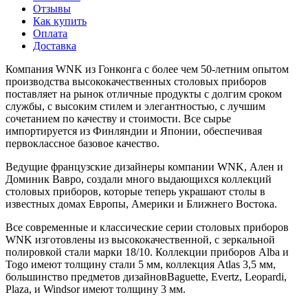
Отзывы
Как купить
Оплата
Доставка
Компания WNK из Гонконга с более чем 50-летним опытом
производства высококачественных столовых приборов
поставляет на рынок отличные продукты с долгим сроком
службы, с высоким стилем и элегантностью, с лучшим
сочетанием по качеству и стоимости. Все сырье
импортируется из Финляндии и Японии, обеспечивая
первоклассное базовое качество.
Ведущие французские дизайнеры компании WNK, Ален и
Доминик Вавро, создали много выдающихся коллекций
столовых приборов, которые теперь украшают столы в
известных домах Европы, Америки и Ближнего Востока.
Все современные и классические серии столовых приборов
WNK изготовлены из высококачественной, с зеркальной
полировкой стали марки 18/10. Коллекции приборов Alba и
Togo имеют толщину стали 5 мм, коллекция Atlas 3,5 мм,
большинство предметов дизайновBaguette, Evertz, Leopardi,
Plaza, и Windsor имеют толщину 3 мм.