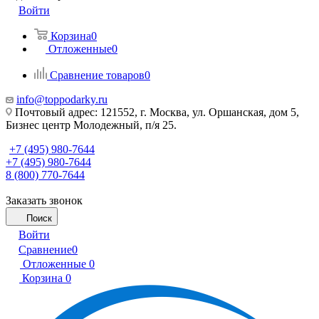
Войти
Корзина
0
Отложенные
0
Сравнение товаров
0
info@toppodarky.ru
Почтовый адрес: 121552, г. Москва, ул. Оршанская, дом 5,
Бизнес центр Молодежный, п/я 25.
+7 (495) 980-7644
+7 (495) 980-7644
8 (800) 770-7644
Заказать звонок
Поиск
Войти
Сравнение
0
Отложенные
0
Корзина
0