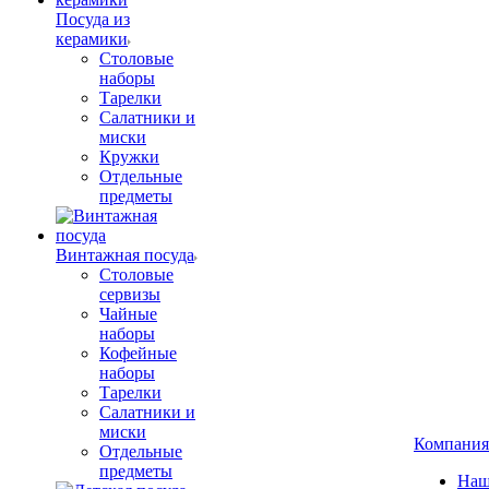
Посуда из
керамики
Столовые
наборы
Тарелки
Салатники и
миски
Кружки
Отдельные
предметы
Винтажная посуда
Столовые
сервизы
Чайные
наборы
Кофейные
наборы
Тарелки
Салатники и
миски
Компания
Отдельные
предметы
Наш