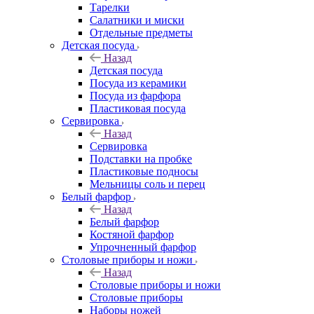
Тарелки
Салатники и миски
Отдельные предметы
Детская посуда
Назад
Детская посуда
Посуда из керамики
Посуда из фарфора
Пластиковая посуда
Сервировка
Назад
Сервировка
Подставки на пробке
Пластиковые подносы
Мельницы соль и перец
Белый фарфор
Назад
Белый фарфор
Костяной фарфор
Упрочненный фарфор
Столовые приборы и ножи
Назад
Столовые приборы и ножи
Столовые приборы
Наборы ножей