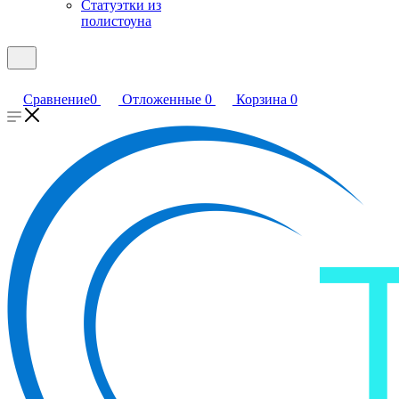
Статуэтки из
полистоуна
Сравнение
0
Отложенные
0
Корзина
0