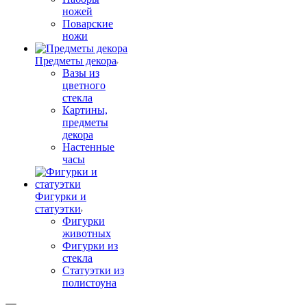
ножей
Поварские
ножи
Предметы декора
Вазы из
цветного
стекла
Картины,
предметы
декора
Настенные
часы
Фигурки и
статуэтки
Фигурки
животных
Фигурки из
стекла
Статуэтки из
полистоуна