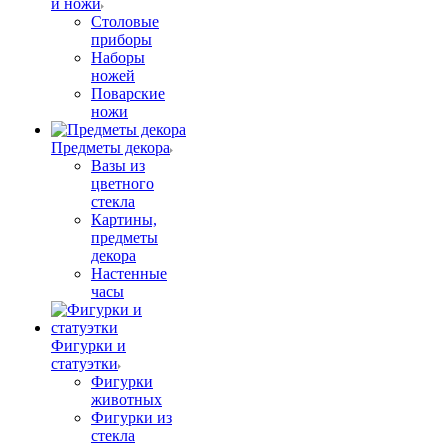
и ножи
Столовые
приборы
Наборы
ножей
Поварские
ножи
Предметы декора
Вазы из
цветного
стекла
Картины,
предметы
декора
Настенные
часы
Фигурки и
статуэтки
Фигурки
животных
Фигурки из
стекла