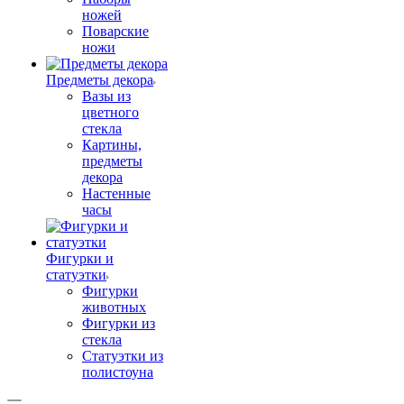
ножей
Поварские
ножи
Предметы декора
Вазы из
цветного
стекла
Картины,
предметы
декора
Настенные
часы
Фигурки и
статуэтки
Фигурки
животных
Фигурки из
стекла
Статуэтки из
полистоуна