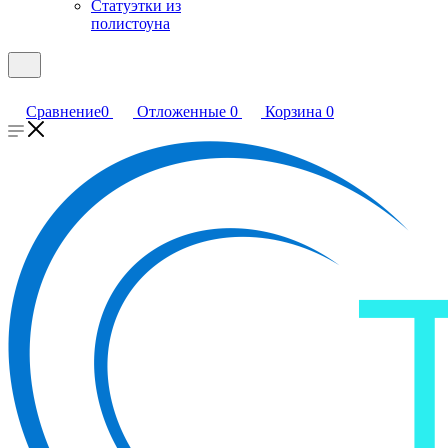
Статуэтки из
полистоуна
Сравнение
0
Отложенные
0
Корзина
0