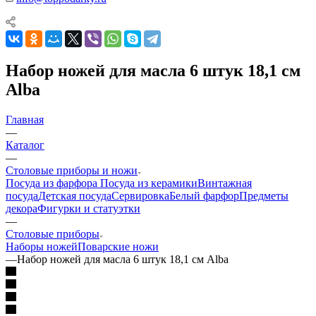
Набор ножей для масла 6 штук 18,1 см
Alba
Главная
—
Каталог
—
Столовые приборы и ножи
Посуда из фарфора
Посуда из керамики
Винтажная
посуда
Детская посуда
Сервировка
Белый фарфор
Предметы
декора
Фигурки и статуэтки
—
Столовые приборы
Наборы ножей
Поварские ножи
—
Набор ножей для масла 6 штук 18,1 см Alba