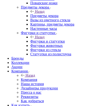
Поварские ножи
Предметы декора
Назад
Предметы декора
Вазы из цветного стекла
Картины, предметы декора
Настенные часы
Фигурки и статуэтки
Назад
Фигурки и статуэтки
Фигурки животных
Фигурки из стекла
Статуэтки из полистоуна
Бренды
Коллекции
Акции
Компания
Назад
Компания
Наша история
Дизайнеры продукции
Пресса о нас
Реквизиты
Как добраться
Как купить