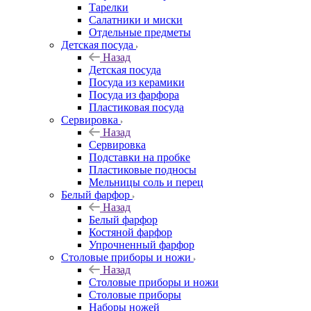
Тарелки
Салатники и миски
Отдельные предметы
Детская посуда
Назад
Детская посуда
Посуда из керамики
Посуда из фарфора
Пластиковая посуда
Сервировка
Назад
Сервировка
Подставки на пробке
Пластиковые подносы
Мельницы соль и перец
Белый фарфор
Назад
Белый фарфор
Костяной фарфор
Упрочненный фарфор
Столовые приборы и ножи
Назад
Столовые приборы и ножи
Столовые приборы
Наборы ножей