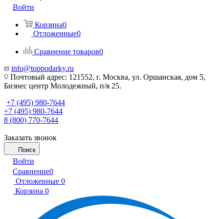
Войти
Корзина
0
Отложенные
0
Сравнение товаров
0
info@toppodarky.ru
Почтовый адрес: 121552, г. Москва, ул. Оршанская, дом 5,
Бизнес центр Молодежный, п/я 25.
+7 (495) 980-7644
+7 (495) 980-7644
8 (800) 770-7644
Заказать звонок
Поиск
Войти
Сравнение
0
Отложенные
0
Корзина
0