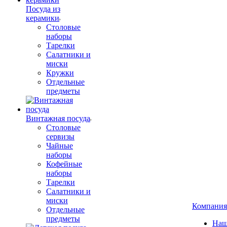
Посуда из
керамики
Столовые
наборы
Тарелки
Салатники и
миски
Кружки
Отдельные
предметы
Винтажная посуда
Столовые
сервизы
Чайные
наборы
Кофейные
наборы
Тарелки
Салатники и
миски
Компания
Отдельные
предметы
Наш