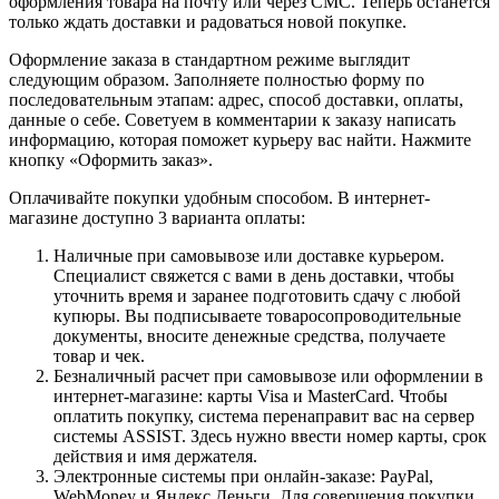
оформления товара на почту или через СМС. Теперь останется
только ждать доставки и радоваться новой покупке.
Оформление заказа в стандартном режиме выглядит
следующим образом. Заполняете полностью форму по
последовательным этапам: адрес, способ доставки, оплаты,
данные о себе. Советуем в комментарии к заказу написать
информацию, которая поможет курьеру вас найти. Нажмите
кнопку «Оформить заказ».
Оплачивайте покупки удобным способом. В интернет-
магазине доступно 3 варианта оплаты:
Наличные при самовывозе или доставке курьером.
Специалист свяжется с вами в день доставки, чтобы
уточнить время и заранее подготовить сдачу с любой
купюры. Вы подписываете товаросопроводительные
документы, вносите денежные средства, получаете
товар и чек.
Безналичный расчет при самовывозе или оформлении в
интернет-магазине: карты Visa и MasterCard. Чтобы
оплатить покупку, система перенаправит вас на сервер
системы ASSIST. Здесь нужно ввести номер карты, срок
действия и имя держателя.
Электронные системы при онлайн-заказе: PayPal,
WebMoney и Яндекс.Деньги. Для совершения покупки