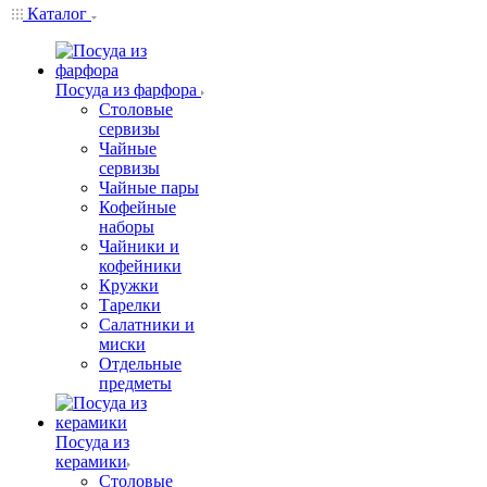
Каталог
Посуда из фарфора
Столовые
сервизы
Чайные
сервизы
Чайные пары
Кофейные
наборы
Чайники и
кофейники
Кружки
Тарелки
Салатники и
миски
Отдельные
предметы
Посуда из
керамики
Столовые