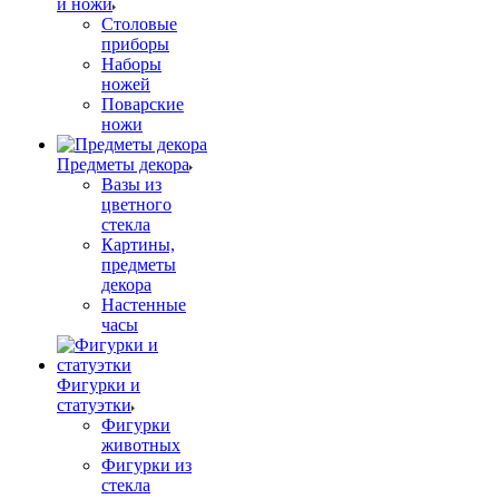
и ножи
Столовые
приборы
Наборы
ножей
Поварские
ножи
Предметы декора
Вазы из
цветного
стекла
Картины,
предметы
декора
Настенные
часы
Фигурки и
статуэтки
Фигурки
животных
Фигурки из
стекла