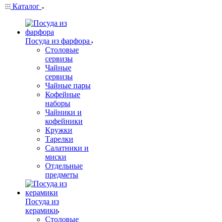
Каталог
Посуда из фарфора
Столовые
сервизы
Чайные
сервизы
Чайные пары
Кофейные
наборы
Чайники и
кофейники
Кружки
Тарелки
Салатники и
миски
Отдельные
предметы
Посуда из
керамики
Столовые