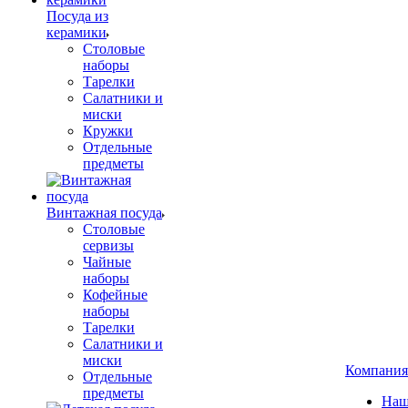
Посуда из
керамики
Столовые
наборы
Тарелки
Салатники и
миски
Кружки
Отдельные
предметы
Винтажная посуда
Столовые
сервизы
Чайные
наборы
Кофейные
наборы
Тарелки
Салатники и
миски
Компания
Отдельные
предметы
Наш