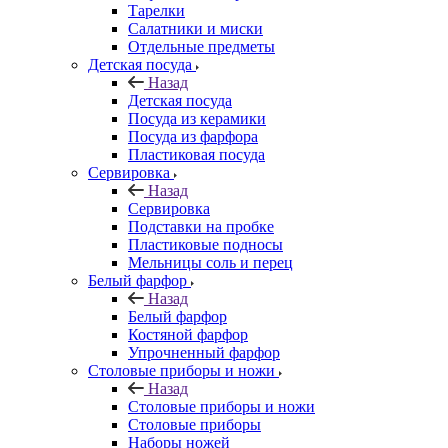
Тарелки
Салатники и миски
Отдельные предметы
Детская посуда
Назад
Детская посуда
Посуда из керамики
Посуда из фарфора
Пластиковая посуда
Сервировка
Назад
Сервировка
Подставки на пробке
Пластиковые подносы
Мельницы соль и перец
Белый фарфор
Назад
Белый фарфор
Костяной фарфор
Упрочненный фарфор
Столовые приборы и ножи
Назад
Столовые приборы и ножи
Столовые приборы
Наборы ножей