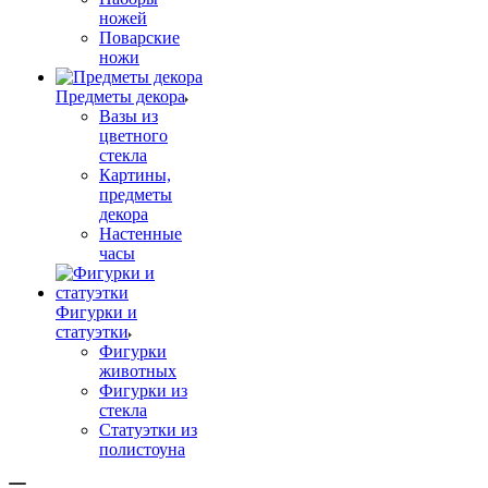
ножей
Поварские
ножи
Предметы декора
Вазы из
цветного
стекла
Картины,
предметы
декора
Настенные
часы
Фигурки и
статуэтки
Фигурки
животных
Фигурки из
стекла
Статуэтки из
полистоуна