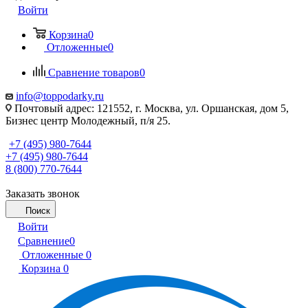
Войти
Корзина
0
Отложенные
0
Сравнение товаров
0
info@toppodarky.ru
Почтовый адрес: 121552, г. Москва, ул. Оршанская, дом 5,
Бизнес центр Молодежный, п/я 25.
+7 (495) 980-7644
+7 (495) 980-7644
8 (800) 770-7644
Заказать звонок
Поиск
Войти
Сравнение
0
Отложенные
0
Корзина
0