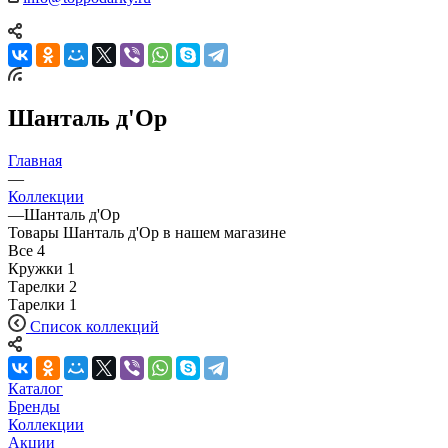
Шанталь д'Ор
Главная
—
Коллекции
—
Шанталь д'Ор
Товары Шанталь д'Ор в нашем магазине
Все
4
Кружки
1
Тарелки
2
Тарелки
1
Список коллекций
Каталог
Бренды
Коллекции
Акции