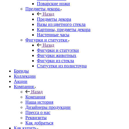
Поварские ножи
Предметы декора
Назад
Предметы декора
Вазы из цветного стекла
Картины, предметы декора
Настенные часы
Фигурки и статуэтки
Назад
Фигурки и статуэтки
Фигурки животных
Фигурки из стекла
Статуэтки из полистоуна
Бренды
Коллекции
Акции
Компания
Назад
Компания
Наша история
Дизайнеры продукции
Пресса о нас
Реквизиты
Как добраться
Как купить