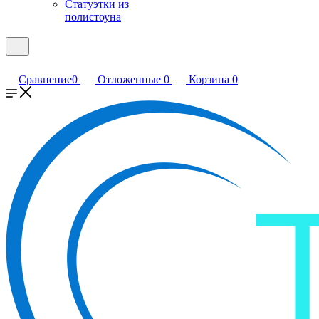
Статуэтки из
полистоуна
Сравнение
0
Отложенные
0
Корзина
0